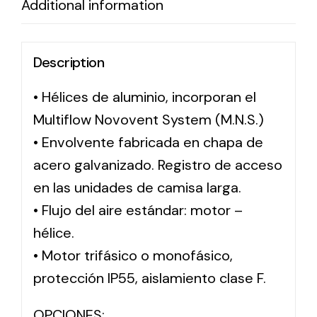
Additional information
Solar lighting
Description
Variety of solar solutions for all kinds of needs.
• Hélices de aluminio, incorporan el
Multiflow Novovent System (M.N.S.)
• Envolvente fabricada en chapa de
acero galvanizado. Registro de acceso
en las unidades de camisa larga.
• Flujo del aire estándar: motor –
hélice.
• Motor trifásico o monofásico,
protección IP55, aislamiento clase F.
OPCIONES: