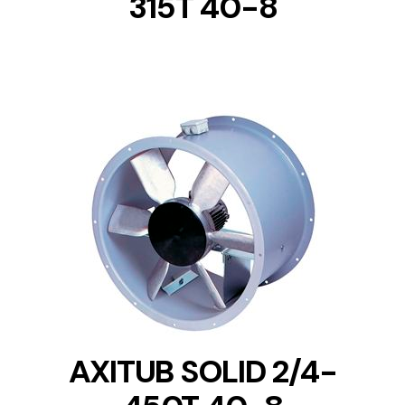
315T 40-8
DETAILS
AXITUB SOLID 2/4-