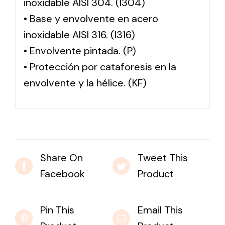
inoxidable AISI 304. (I304)
• Base y envolvente en acero
inoxidable AISI 316. (I316)
• Envolvente pintada. (P)
• Protección por cataforesis en la
envolvente y la hélice. (KF)
Share On
Tweet This
Facebook
Product
Pin This
Email This