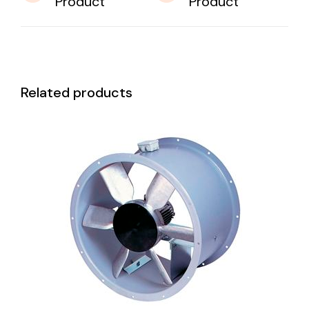
Product
Product
Related products
DETAILS