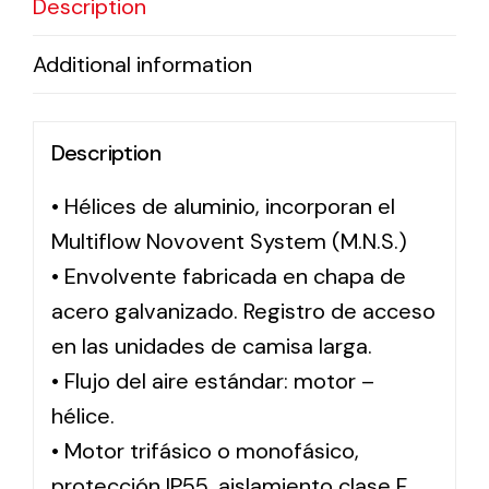
Description
Additional information
Solar lighting
Variety of solar solutions for all kinds of needs.
Description
• Hélices de aluminio, incorporan el
Multiflow Novovent System (M.N.S.)
• Envolvente fabricada en chapa de
acero galvanizado. Registro de acceso
en las unidades de camisa larga.
• Flujo del aire estándar: motor –
hélice.
• Motor trifásico o monofásico,
protección IP55, aislamiento clase F.