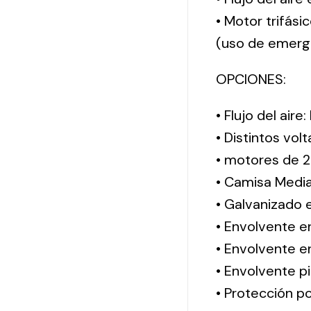
• Motor trifási
(uso de emerg
OPCIONES:
• Flujo del aire
• Distintos vol
• motores de 2
• Camisa Media
• Galvanizado 
• Envolvente e
• Envolvente en
• Envolvente pi
• Protección po