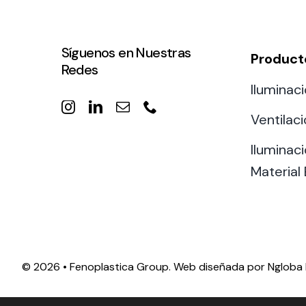
Síguenos en Nuestras
Product
Redes
Iluminaci
Ventilac
Iluminaci
Material 
©
2026 • Fenoplastica Group. Web diseñada por
Ngloba 