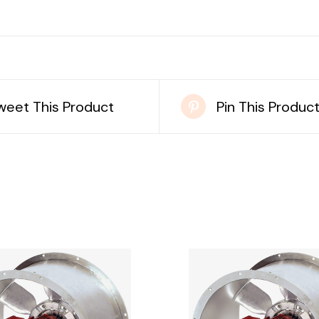
weet This Product
Pin This Produc