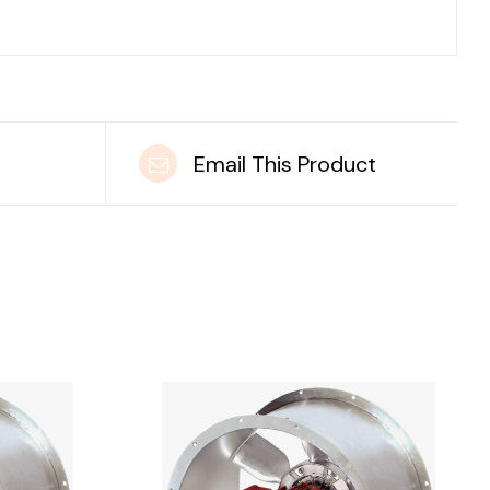
t
Email This Product