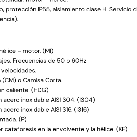
co, protección IP55, aislamiento clase H. Servicio
encia).
: hélice – motor. (MI)
tajes. Frecuencias de 50 o 60Hz
 velocidades.
 (CM) o Camisa Corta.
en caliente. (HDG)
n acero inoxidable AISI 304. (I304)
 acero inoxidable AISI 316. (I316)
ntada. (P)
r cataforesis en la envolvente y la hélice. (KF)