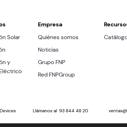
os
Empresa
Recurso
ón Solar
Quiénes somos
Catálog
ión
Noticias
ón y
Grupo FNP
Eléctrico
Red FNPGroup
Devices
Llámanos al
93 844 48 20
ventas@