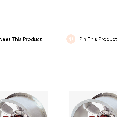
weet This Product
Pin This Produc