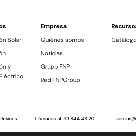
os
Empresa
Recurso
ón Solar
Quiénes somos
Catálog
ión
Noticias
ón y
Grupo FNP
Eléctrico
Red FNPGroup
Devices
Llámanos al
93 844 48 20
ventas@