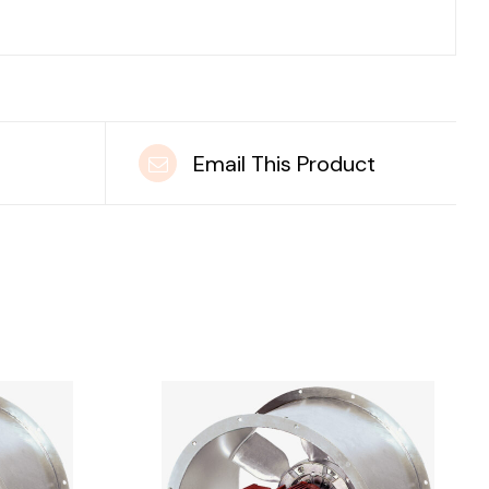
t
Email This Product