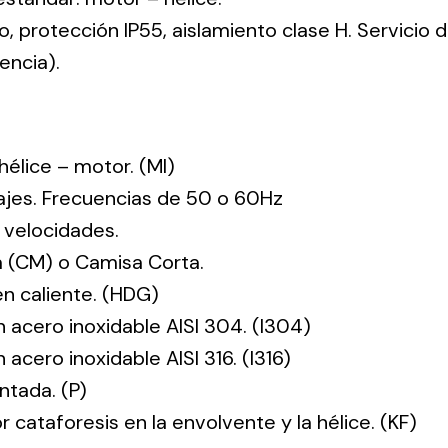
co, protección IP55, aislamiento clase H. Servicio
encia).
: hélice – motor. (MI)
tajes. Frecuencias de 50 o 60Hz
 velocidades.
 (CM) o Camisa Corta.
en caliente. (HDG)
n acero inoxidable AISI 304. (I304)
 acero inoxidable AISI 316. (I316)
ntada. (P)
r cataforesis en la envolvente y la hélice. (KF)