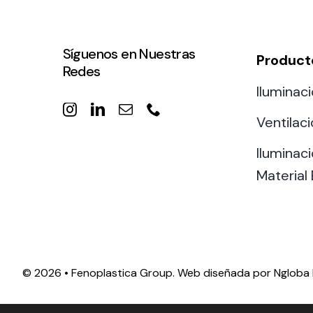
Síguenos en Nuestras
Product
Redes
Iluminaci
Ventilac
Iluminaci
Material 
©
2026 • Fenoplastica Group. Web diseñada por
Ngloba 