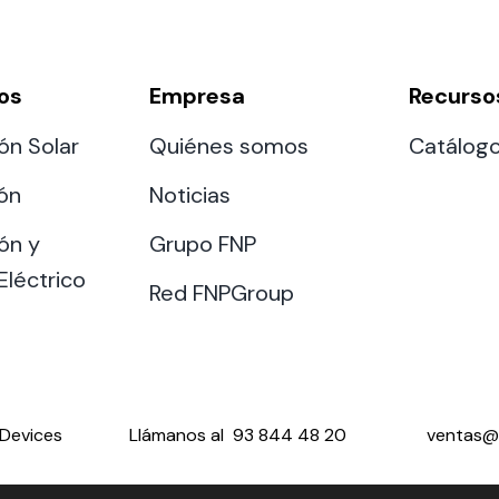
os
Empresa
Recurso
ón Solar
Quiénes somos
Catálog
ión
Noticias
ón y
Grupo FNP
Eléctrico
Red FNPGroup
Devices
Llámanos al
93 844 48 20
ventas@