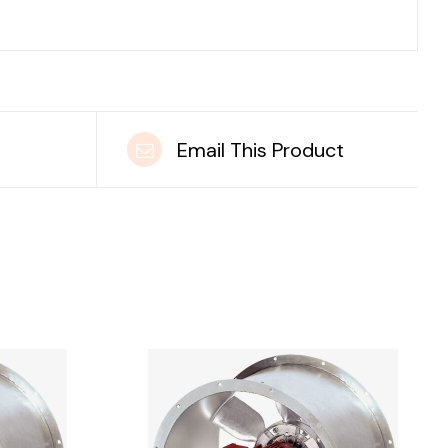
t
Email This Product