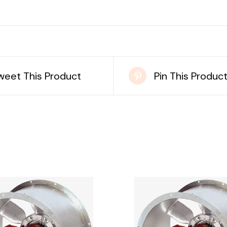
weet This Product
Pin This Produc