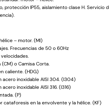
co, protección IP55, aislamiento clase H. Servicio
encia).
: hélice – motor. (MI)
tajes. Frecuencias de 50 o 60Hz
 velocidades.
 (CM) o Camisa Corta.
en caliente. (HDG)
n acero inoxidable AISI 304. (I304)
 acero inoxidable AISI 316. (I316)
ntada. (P)
r cataforesis en la envolvente y la hélice. (KF)