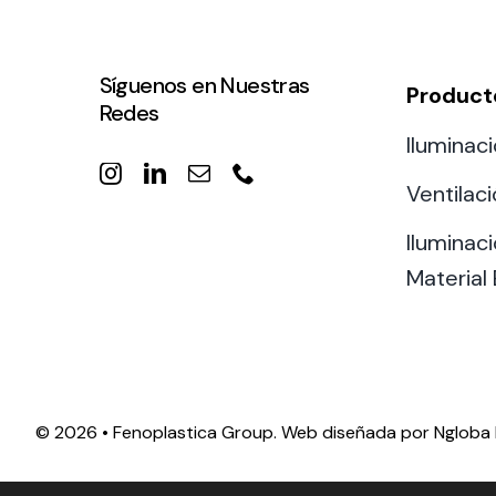
Síguenos en Nuestras
Product
Redes
Iluminaci
Ventilac
Iluminaci
Material 
©
2026 • Fenoplastica Group. Web diseñada por
Ngloba 