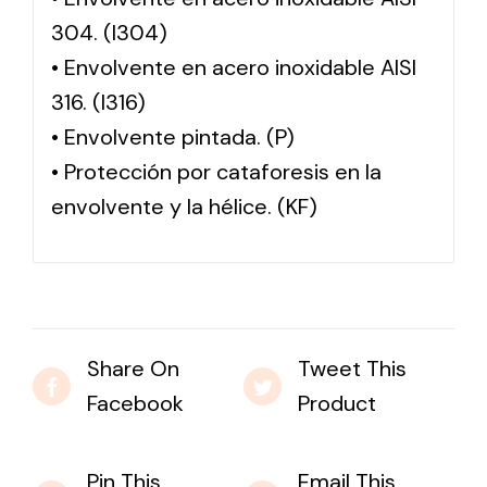
304. (I304)
• Envolvente en acero inoxidable AISI
316. (I316)
• Envolvente pintada. (P)
• Protección por cataforesis en la
envolvente y la hélice. (KF)
Share On
Tweet This
Facebook
Product
Pin This
Email This