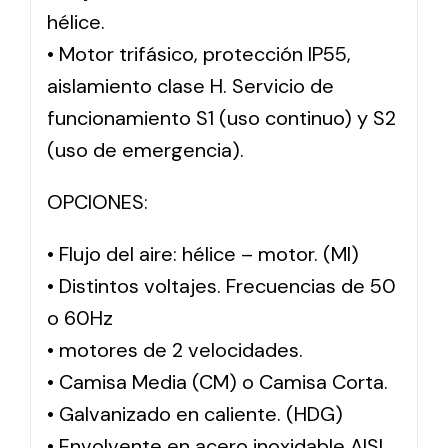
hélice.
• Motor trifásico, protección IP55,
aislamiento clase H. Servicio de
funcionamiento S1 (uso continuo) y S2
(uso de emergencia).
OPCIONES:
• Flujo del aire: hélice – motor. (MI)
• Distintos voltajes. Frecuencias de 50
o 60Hz
• motores de 2 velocidades.
• Camisa Media (CM) o Camisa Corta.
• Galvanizado en caliente. (HDG)
• Envolvente en acero inoxidable AISI