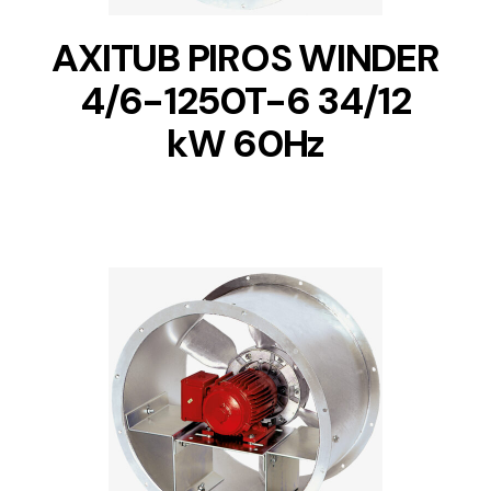
AXITUB PIROS WINDER
4/6-1250T-6 34/12
kW 60Hz
DETAILS