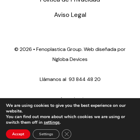
Aviso Legal
©
2026 • Fenoplastica Group. Web diseñada por
Ngloba Devices
Llámanos al
93 844 48 20
ventas@fenoplastica.com
We are using cookies to give you the best experience on our
website.
You can find out more about which cookies we are using or
export@fenoplastica.com
switch them off in
settings
.
Close GDPR Cookie Banner
Accept
Settings