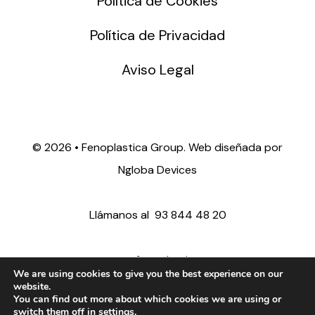
Política de Cookies
Política de Privacidad
Aviso Legal
©
2026 • Fenoplastica Group. Web diseñada por
Ngloba Devices
Llámanos al
93 844 48 20
ventas@fenoplastica.com
We are using cookies to give you the best experience on our
website.
You can find out more about which cookies we are using or
export@fenoplastica.com
switch them off in
settings
.