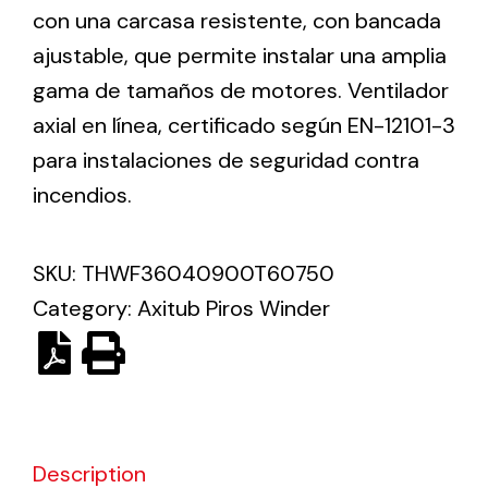
con una carcasa resistente, con bancada
ajustable, que permite instalar una amplia
Solar lighting
gama de tamaños de motores. Ventilador
Variety of solar solutions for all kinds of needs.
axial en línea, certificado según EN-12101-3
para instalaciones de seguridad contra
incendios.
SKU:
THWF36040900T60750
Category:
Axitub Piros Winder
Description