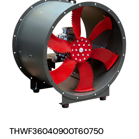
Lighting and Electrical
Equipment
Complete solutions in lighting and electrical
material for each project and need
Ventilación
Amplia gama de ventiladores y equipos de
ventilación industriales
THWF36040900T60750