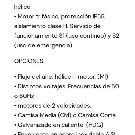
hélice.
• Motor trifásico, protección IP55,
aislamiento clase H. Servicio de
funcionamiento S1 (uso continuo) y S2
(uso de emergencia).
OPCIONES:
• Flujo del aire: hélice – motor. (MI)
• Distintos voltajes. Frecuencias de 50
o 60Hz
• motores de 2 velocidades.
• Camisa Media (CM) o Camisa Corta.
• Galvanizado en caliente. (HDG)
• Envolvente en acero inoxidable AISI