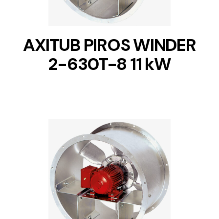
AXITUB PIROS WINDER
2-630T-8 11 kW
DETAILS