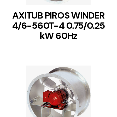
AXITUB PIROS WINDER
4/6-560T-4 0.75/0.25
kW 60Hz
DETAILS