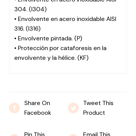
304. (I304)
• Envolvente en acero inoxidable AISI
316. (I316)
• Envolvente pintada. (P)
• Protección por cataforesis en la
envolvente y la hélice. (KF)
Share On
Tweet This
Facebook
Product
Pin This
Email This