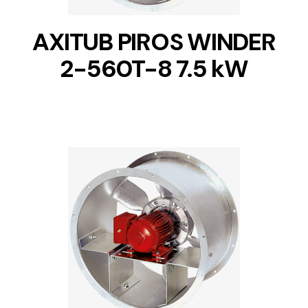
AXITUB PIROS WINDER
2-560T-8 7.5 kW
DETAILS