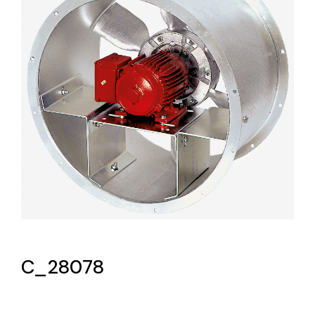
Lighting and Electrical
Equipment
Complete solutions in lighting and electrical
material for each project and need
Ventilación
Amplia gama de ventiladores y equipos de
ventilación industriales
C_28078