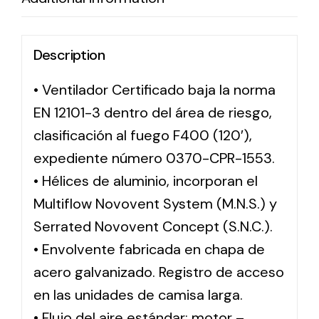
Description
• Ventilador Certificado baja la norma
EN 12101-3 dentro del área de riesgo,
clasificación al fuego F400 (120′),
expediente número 0370-CPR-1553.
• Hélices de aluminio, incorporan el
Multiflow Novovent System (M.N.S.) y
Serrated Novovent Concept (S.N.C.).
• Envolvente fabricada en chapa de
acero galvanizado. Registro de acceso
en las unidades de camisa larga.
• Flujo del aire estándar: motor –