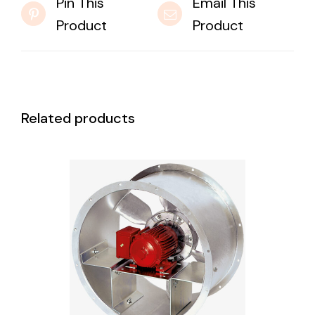
Pin This
Email This
Product
Product
Related products
DETAILS