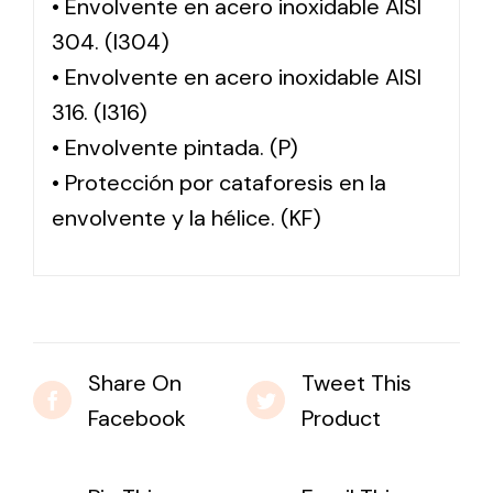
• Envolvente en acero inoxidable AISI
304. (I304)
• Envolvente en acero inoxidable AISI
316. (I316)
• Envolvente pintada. (P)
• Protección por cataforesis en la
envolvente y la hélice. (KF)
Share On
Tweet This
Facebook
Product