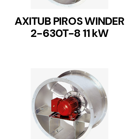
AXITUB PIROS WINDER
2-630T-8 11 kW
DETAILS