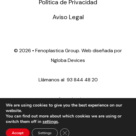
Política de Privacidad
Aviso Legal
©
2026 • Fenoplastica Group. Web diseñada por
Ngloba Devices
Llámanos al
93 844 48 20
ventas@fenoplastica.com
We are using cookies to give you the best experience on our
website.
You can find out more about which cookies we are using or
export@fenoplastica.com
switch them off in
settings
.
Close GDPR Cookie Banner
Accept
Settings