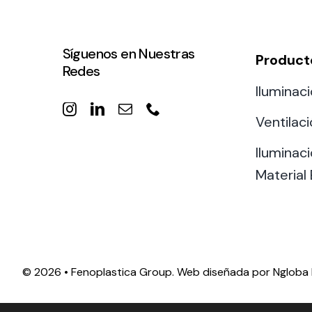
Síguenos en Nuestras
Product
Redes
Iluminaci
Ventilac
Iluminaci
Material 
©
2026 • Fenoplastica Group. Web diseñada por
Ngloba 