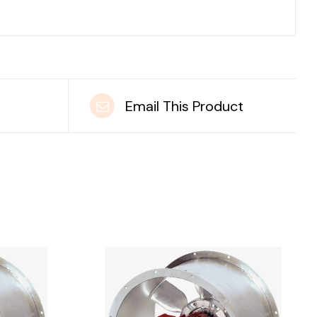
t
Email This Product