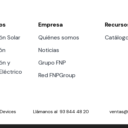
os
Empresa
Recurso
ón Solar
Quiénes somos
Catálog
ión
Noticias
ón y
Grupo FNP
Eléctrico
Red FNPGroup
Devices
Llámanos al
93 844 48 20
ventas@