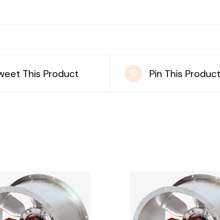
weet This Product
Pin This Produc