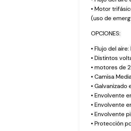
• Motor trifási
(uso de emerg
OPCIONES:
• Flujo del aire
• Distintos vol
• motores de 2
• Camisa Media
• Galvanizado 
• Envolvente e
• Envolvente en
• Envolvente pi
• Protección po