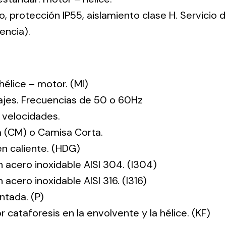
co, protección IP55, aislamiento clase H. Servicio
encia).
: hélice – motor. (MI)
tajes. Frecuencias de 50 o 60Hz
 velocidades.
 (CM) o Camisa Corta.
en caliente. (HDG)
n acero inoxidable AISI 304. (I304)
 acero inoxidable AISI 316. (I316)
ntada. (P)
r cataforesis en la envolvente y la hélice. (KF)