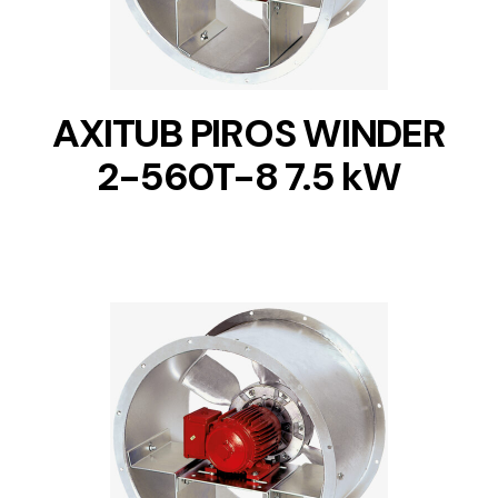
AXITUB PIROS WINDER
2-560T-8 7.5 kW
DETAILS