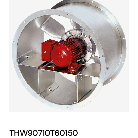
Lighting and Electrical
Equipment
Complete solutions in lighting and electrical
material for each project and need
Ventilación
Amplia gama de ventiladores y equipos de
ventilación industriales
THW90710T60150