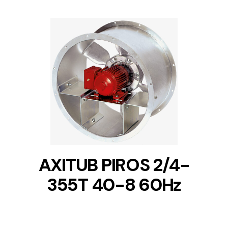
DETAILS
AXITUB PIROS 2/4-
355T 40-8 60Hz