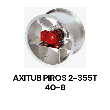
DETAILS
AXITUB PIROS 2-355T
40-8