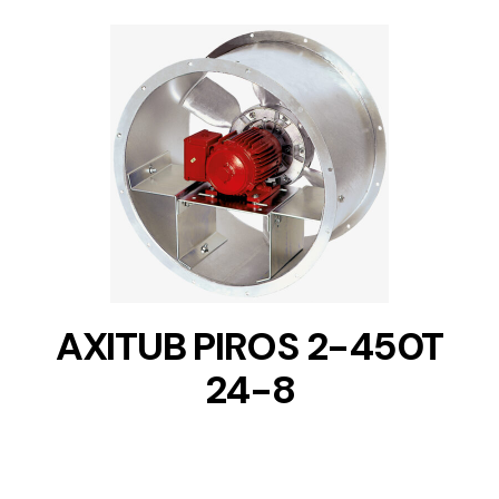
DETAILS
AXITUB PIROS 2-450T
24-8