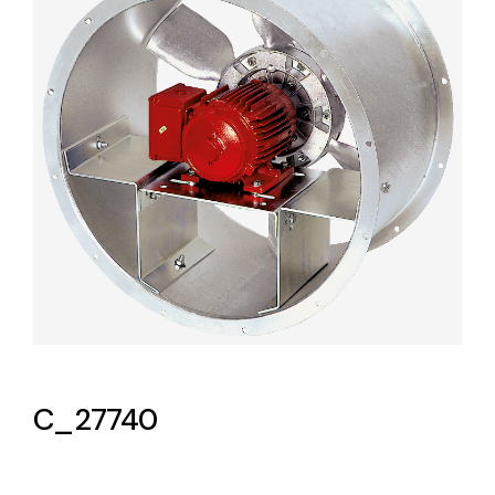
Lighting and Electrical
Equipment
Complete solutions in lighting and electrical
material for each project and need
Ventilación
Amplia gama de ventiladores y equipos de
ventilación industriales
C_27740