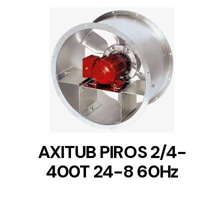
DETAILS
AXITUB PIROS 2/4-
400T 24-8 60Hz