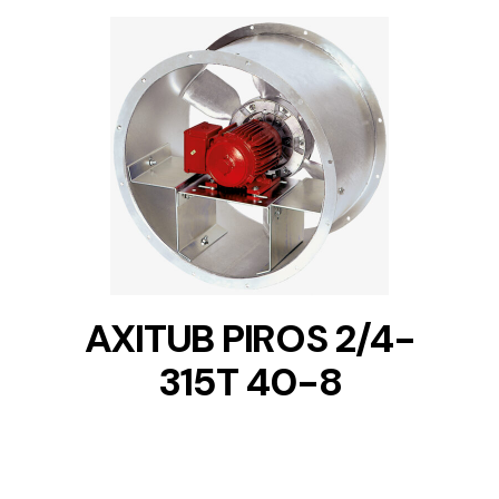
DETAILS
AXITUB PIROS 2/4-
315T 40-8