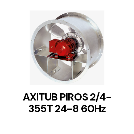
DETAILS
AXITUB PIROS 2/4-
355T 24-8 60Hz