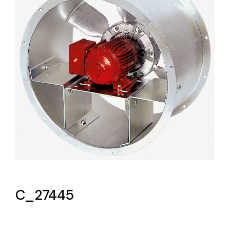
Lighting and Electrical
Equipment
Complete solutions in lighting and electrical
material for each project and need
Ventilación
Amplia gama de ventiladores y equipos de
ventilación industriales
C_27445