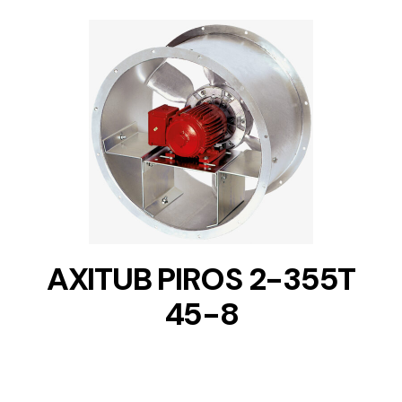
DETAILS
AXITUB PIROS 2-355T
45-8