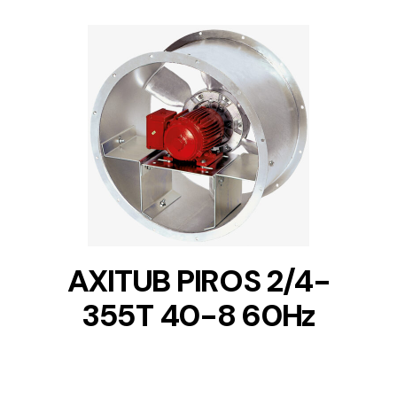
DETAILS
AXITUB PIROS 2/4-
355T 40-8 60Hz