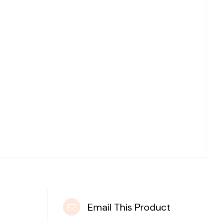
t
Email This Product