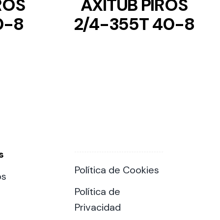
ROS
AXITUB PIROS
0-8
2/4-355T 40-8
s
Política de Cookies
os
Política de
Privacidad