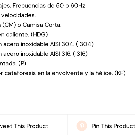
tajes. Frecuencias de 50 o 60Hz
 velocidades.
 (CM) o Camisa Corta.
en caliente. (HDG)
n acero inoxidable AISI 304. (I304)
 acero inoxidable AISI 316. (I316)
ntada. (P)
r cataforesis en la envolvente y la hélice. (KF)
weet This Product
Pin This Produc