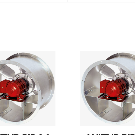
DETAILS
DETAILS