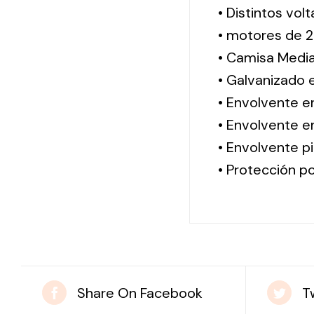
• Distintos vol
• motores de 2
• Camisa Media
• Galvanizado 
• Envolvente e
• Envolvente en
• Envolvente pi
• Protección po
Share On Facebook
T