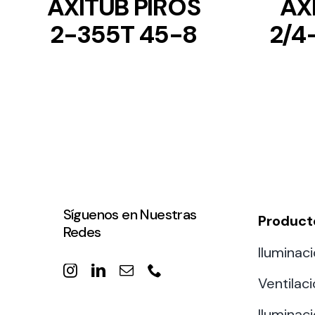
AXITUB PIROS
AX
2-355T 45-8
2/4
Síguenos en Nuestras
Product
Redes
Iluminaci
Ventilac
Iluminaci