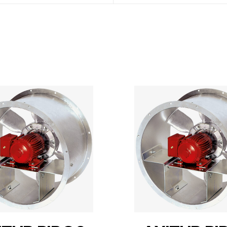
DETAILS
DETAILS