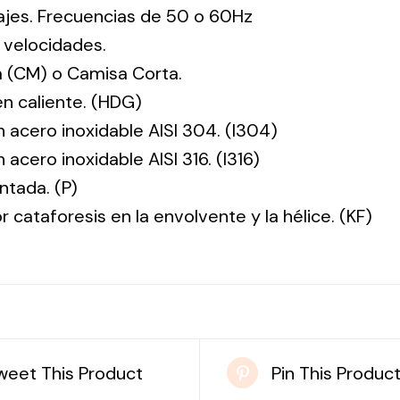
tajes. Frecuencias de 50 o 60Hz
 velocidades.
 (CM) o Camisa Corta.
en caliente. (HDG)
n acero inoxidable AISI 304. (I304)
 acero inoxidable AISI 316. (I316)
ntada. (P)
r cataforesis en la envolvente y la hélice. (KF)
weet This Product
Pin This Produc