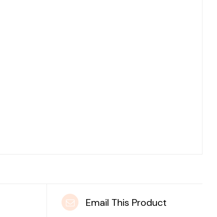
t
Email This Product