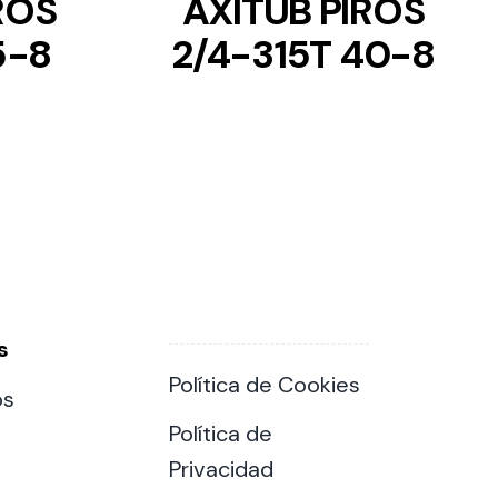
ROS
AXITUB PIROS
5-8
2/4-315T 40-8
s
Política de Cookies
os
Política de
Privacidad