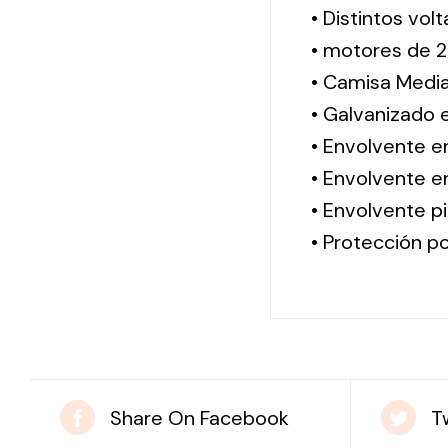
• Distintos vol
• motores de 2
• Camisa Media
• Galvanizado 
• Envolvente e
• Envolvente en
• Envolvente pi
• Protección po
Share On Facebook
T