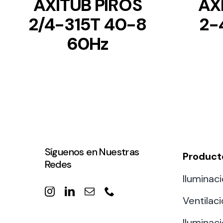
AXITUB PIROS
AX
2/4-315T 40-8
2-
60Hz
Síguenos en Nuestras
Product
Redes
Iluminaci
Ventilac
Iluminaci