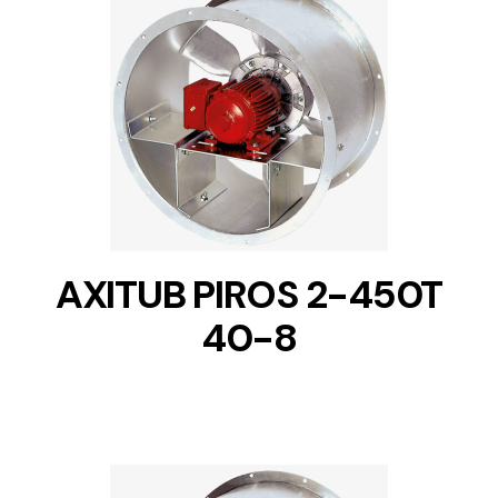
DETAILS
AXITUB PIROS 2-450T
40-8