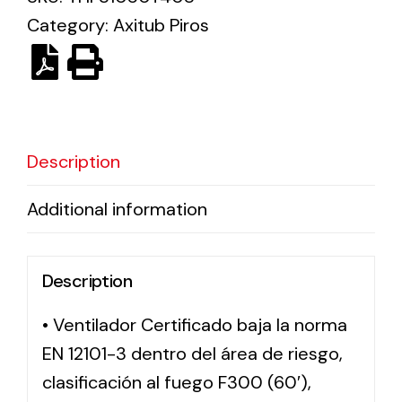
Category:
Axitub Piros
Solar lighting
Variety of solar solutions for all kinds of needs.
Description
Additional information
Description
• Ventilador Certificado baja la norma
EN 12101-3 dentro del área de riesgo,
clasificación al fuego F300 (60′),