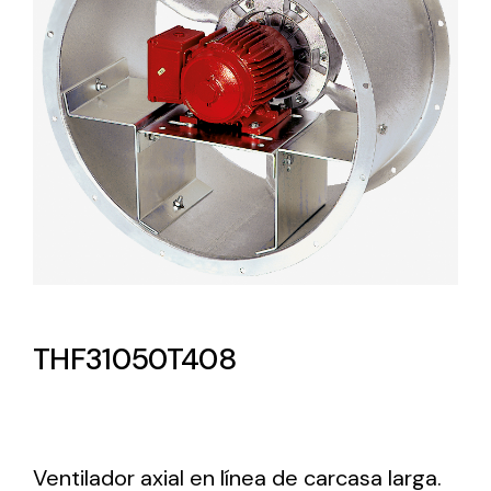
Lighting and Electrical
Equipment
Complete solutions in lighting and electrical
material for each project and need
Ventilación
THF31050T408
Amplia gama de ventiladores y equipos de
ventilación industriales
Ventilador axial en línea de carcasa larga.