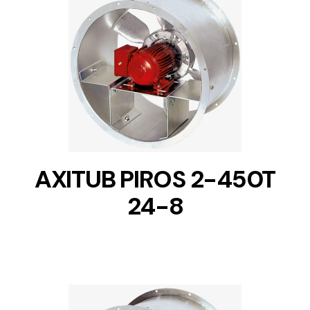
DETAILS
AXITUB PIROS 2-450T
24-8