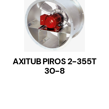
DETAILS
AXITUB PIROS 2-355T
30-8