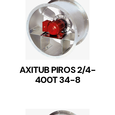
DETAILS
AXITUB PIROS 2/4-
400T 34-8