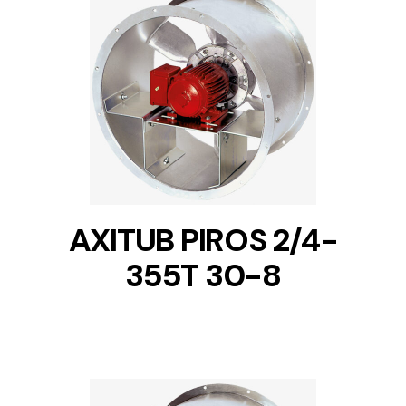
DETAILS
AXITUB PIROS 2/4-
355T 30-8