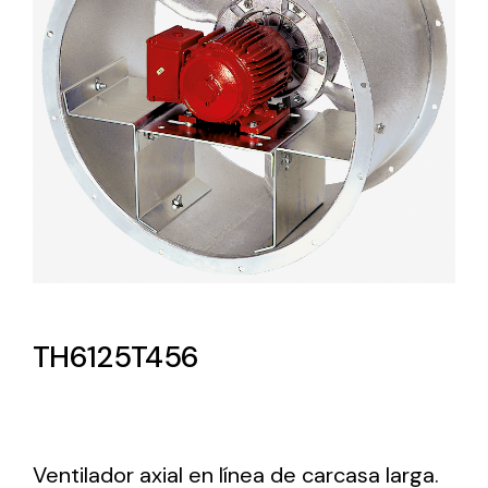
Lighting and Electrical
Equipment
Complete solutions in lighting and electrical
material for each project and need
Ventilación
TH6125T456
Amplia gama de ventiladores y equipos de
ventilación industriales
Ventilador axial en línea de carcasa larga.