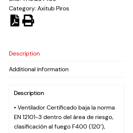
Category:
Axitub Piros
Solar lighting
Variety of solar solutions for all kinds of needs.
Description
Additional information
Description
• Ventilador Certificado baja la norma
EN 12101-3 dentro del área de riesgo,
clasificación al fuego F400 (120′),