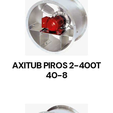
DETAILS
AXITUB PIROS 2-400T
40-8