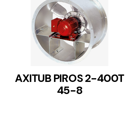
DETAILS
AXITUB PIROS 2-400T
45-8