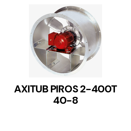
DETAILS
AXITUB PIROS 2-400T
40-8