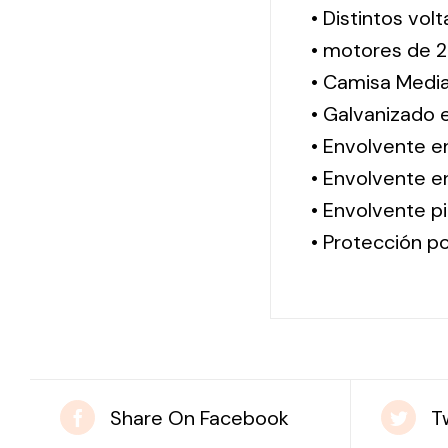
• Distintos vol
• motores de 2
• Camisa Media
• Galvanizado 
• Envolvente e
• Envolvente en
• Envolvente pi
• Protección po
Share On Facebook
T