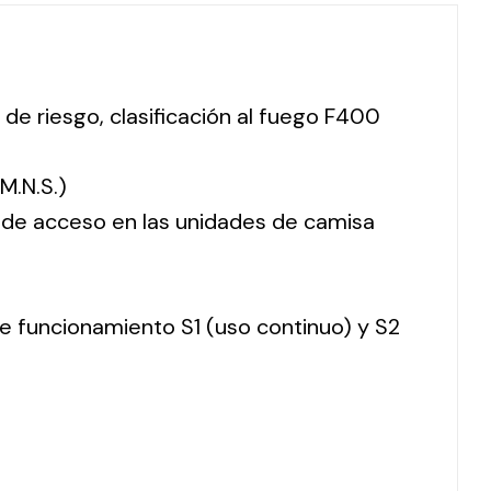
 de riesgo, clasificación al fuego F400
M.N.S.)
o de acceso en las unidades de camisa
 de funcionamiento S1 (uso continuo) y S2