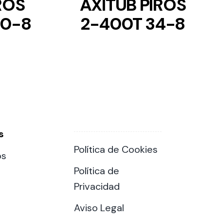
ROS
AXITUB PIROS
30-8
2-400T 34-8
s
Política de Cookies
os
Política de
Privacidad
Aviso Legal