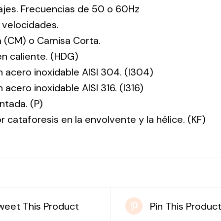
tajes. Frecuencias de 50 o 60Hz
 velocidades.
 (CM) o Camisa Corta.
en caliente. (HDG)
n acero inoxidable AISI 304. (I304)
 acero inoxidable AISI 316. (I316)
ntada. (P)
r cataforesis en la envolvente y la hélice. (KF)
weet This Product
Pin This Produc