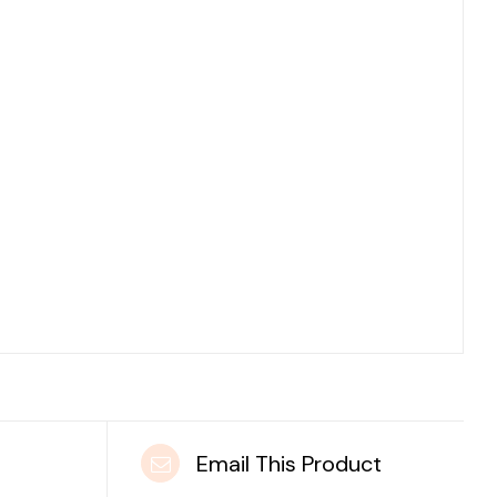
t
Email This Product