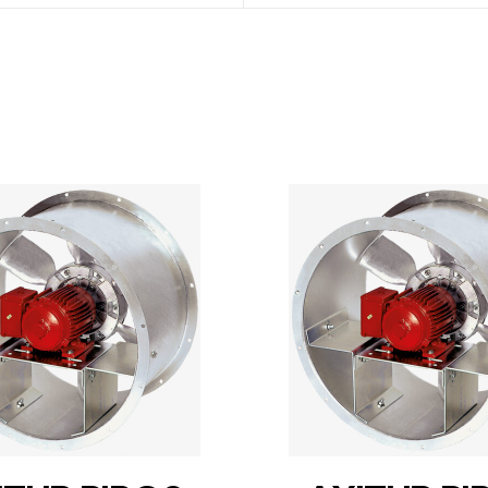
DETAILS
DETAILS