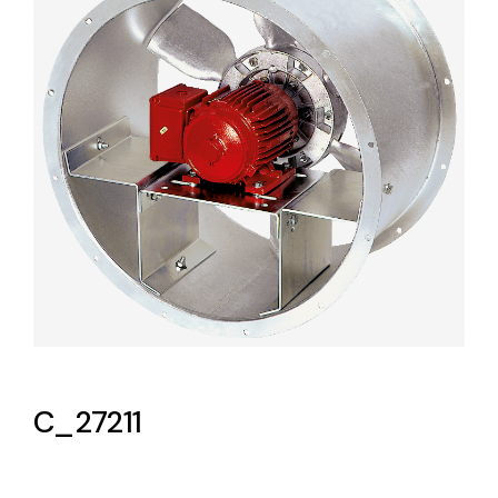
Lighting and Electrical
Equipment
Complete solutions in lighting and electrical
material for each project and need
Ventilación
Amplia gama de ventiladores y equipos de
ventilación industriales
C_27211