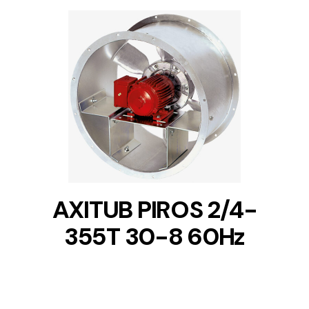
DETAILS
AXITUB PIROS 2/4-
355T 30-8 60Hz