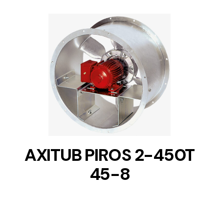
DETAILS
AXITUB PIROS 2-450T
45-8