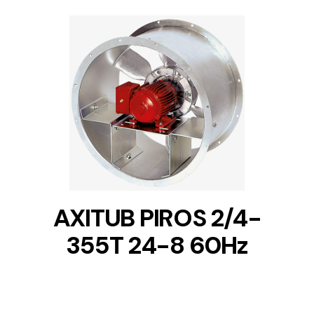
DETAILS
AXITUB PIROS 2/4-
355T 24-8 60Hz