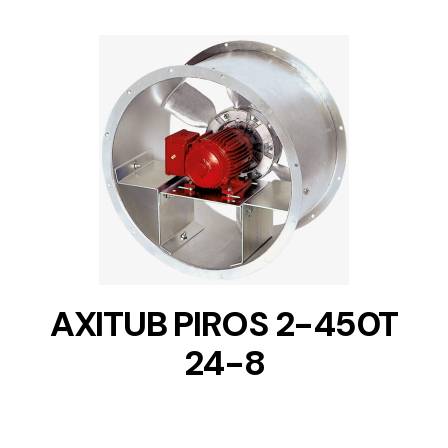
DETAILS
AXITUB PIROS 2-450T
24-8