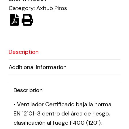
Category:
Axitub Piros
Solar lighting
Variety of solar solutions for all kinds of needs.
Description
Additional information
Description
• Ventilador Certificado baja la norma
EN 12101-3 dentro del área de riesgo,
clasificación al fuego F400 (120′),