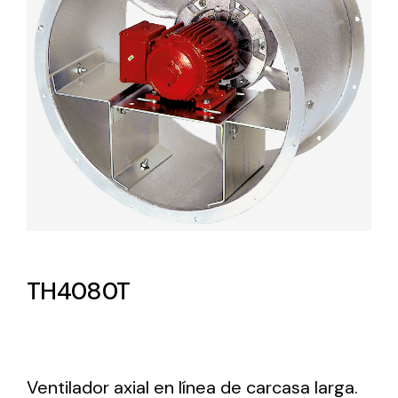
Lighting and Electrical
Equipment
Complete solutions in lighting and electrical
material for each project and need
Ventilación
TH4080T
Amplia gama de ventiladores y equipos de
ventilación industriales
Ventilador axial en línea de carcasa larga.