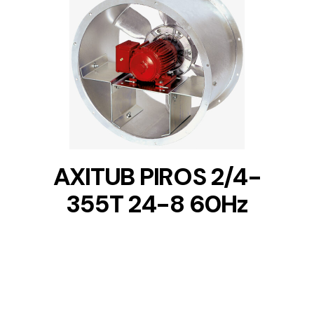
DETAILS
AXITUB PIROS 2/4-
355T 24-8 60Hz