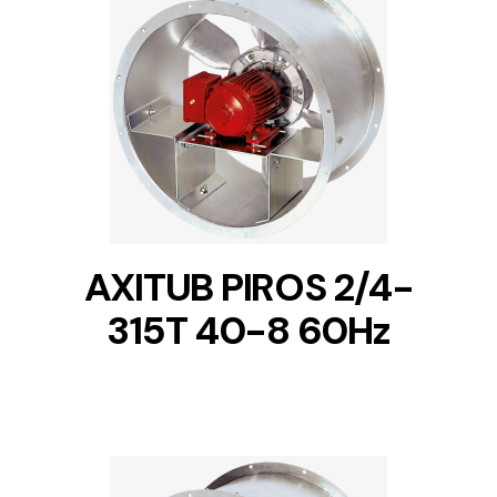
DETAILS
AXITUB PIROS 2/4-
315T 40-8 60Hz