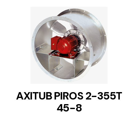
DETAILS
AXITUB PIROS 2-355T
45-8