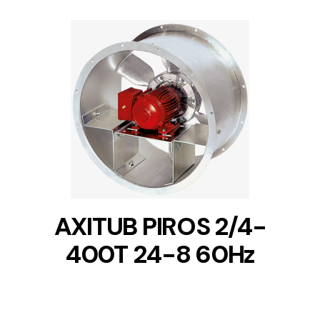
DETAILS
AXITUB PIROS 2/4-
400T 24-8 60Hz