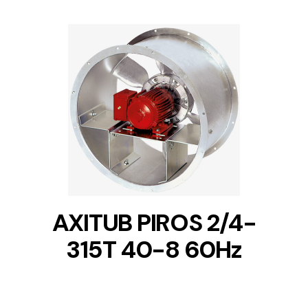
DETAILS
AXITUB PIROS 2/4-
315T 40-8 60Hz