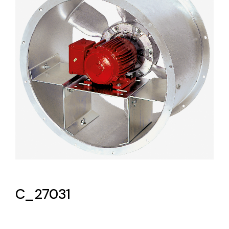
Lighting and Electrical
Equipment
Complete solutions in lighting and electrical
material for each project and need
Ventilación
Amplia gama de ventiladores y equipos de
ventilación industriales
C_27031