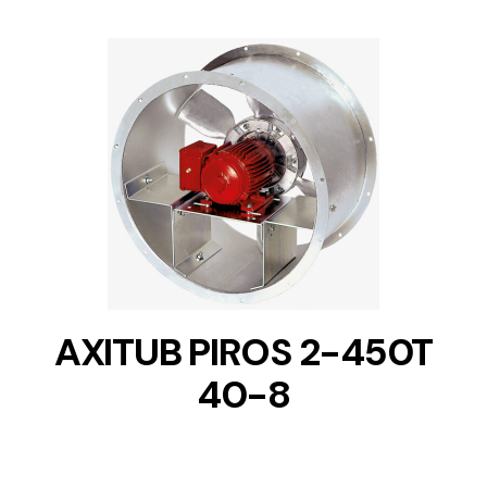
DETAILS
AXITUB PIROS 2-450T
40-8