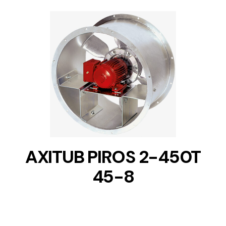
DETAILS
AXITUB PIROS 2-450T
45-8