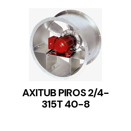
DETAILS
AXITUB PIROS 2/4-
315T 40-8