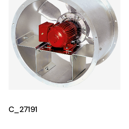
Lighting and Electrical
Equipment
Complete solutions in lighting and electrical
material for each project and need
Ventilación
Amplia gama de ventiladores y equipos de
ventilación industriales
C_27191