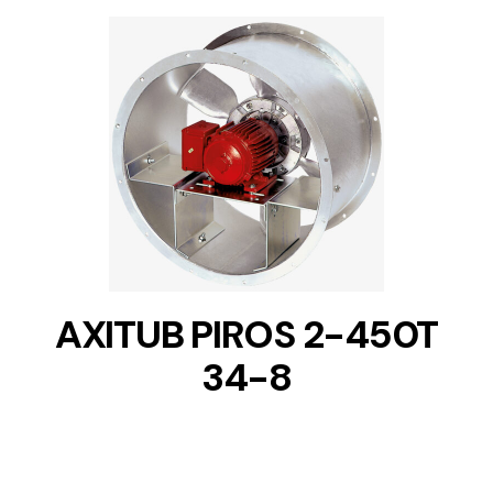
DETAILS
AXITUB PIROS 2-450T
34-8