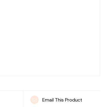
t
Email This Product