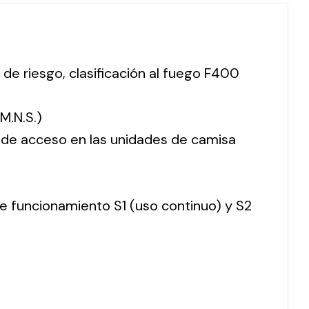
 de riesgo, clasificación al fuego F400
M.N.S.)
o de acceso en las unidades de camisa
 de funcionamiento S1 (uso continuo) y S2