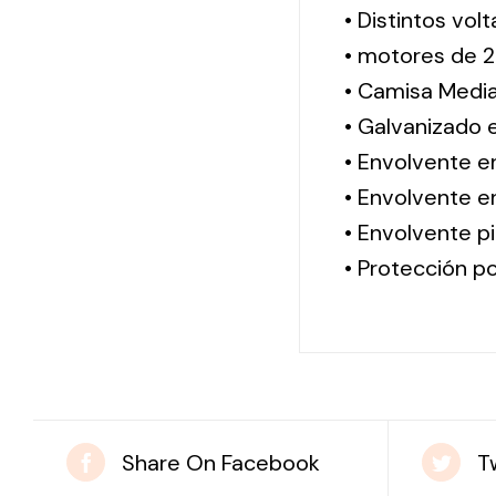
• Distintos vol
• motores de 2
• Camisa Media
• Galvanizado 
• Envolvente e
• Envolvente en
• Envolvente pi
• Protección po
Share On Facebook
T