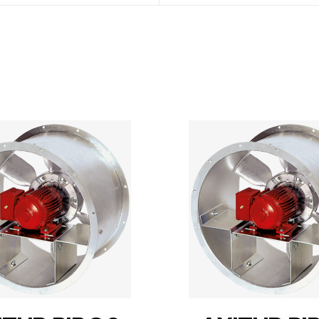
DETAILS
DETAILS