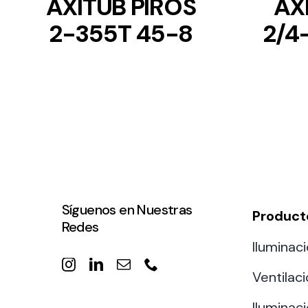
AXITUB PIROS
AX
2-355T 45-8
2/4
Síguenos en Nuestras
Product
Redes
Iluminaci
Ventilac
Iluminaci