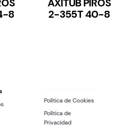
ROS
AXITUB PIROS
4-8
2-355T 40-8
s
Política de Cookies
os
Política de
Privacidad