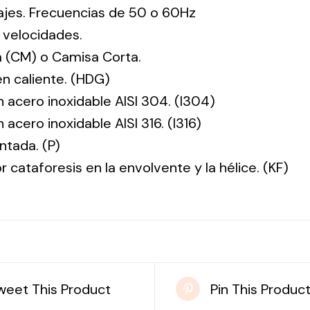
tajes. Frecuencias de 50 o 60Hz
 velocidades.
 (CM) o Camisa Corta.
en caliente. (HDG)
n acero inoxidable AISI 304. (I304)
 acero inoxidable AISI 316. (I316)
ntada. (P)
r cataforesis en la envolvente y la hélice. (KF)
weet This Product
Pin This Produc