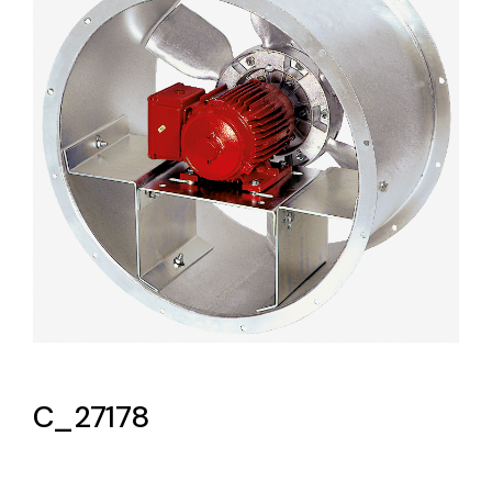
Lighting and Electrical
Equipment
Complete solutions in lighting and electrical
material for each project and need
Ventilación
Amplia gama de ventiladores y equipos de
ventilación industriales
C_27178