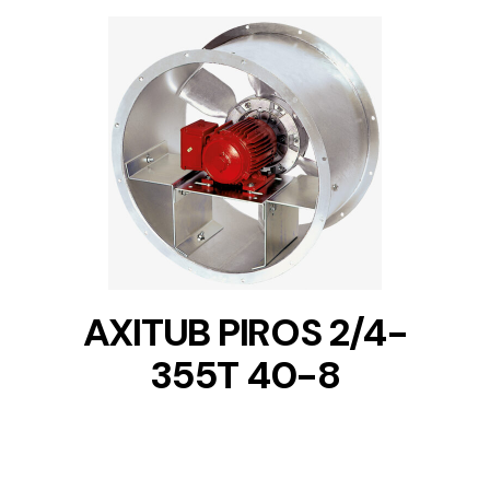
DETAILS
AXITUB PIROS 2/4-
355T 40-8