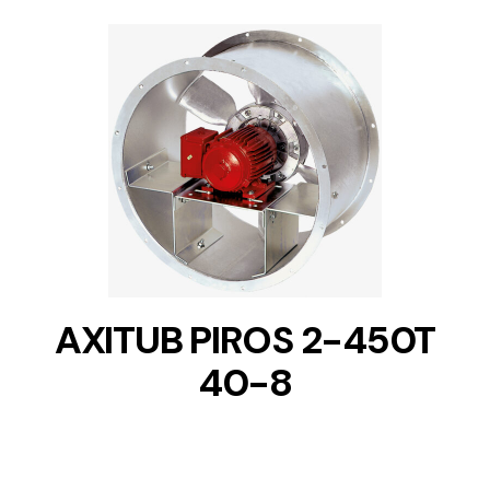
DETAILS
AXITUB PIROS 2-450T
40-8