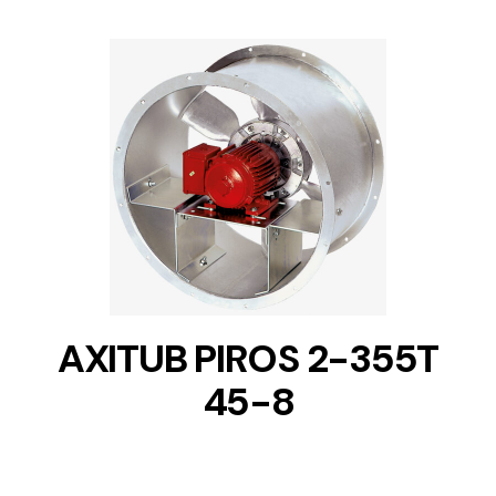
DETAILS
AXITUB PIROS 2-355T
45-8