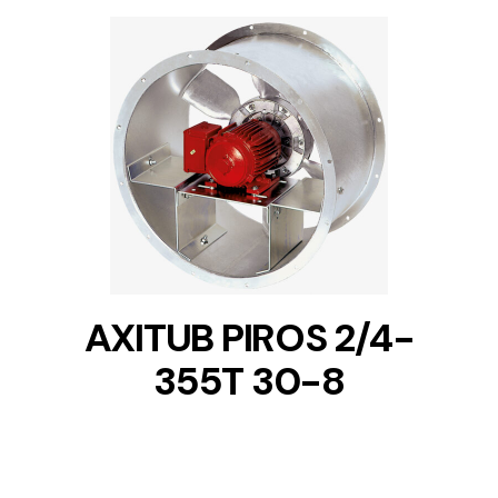
DETAILS
AXITUB PIROS 2/4-
355T 30-8