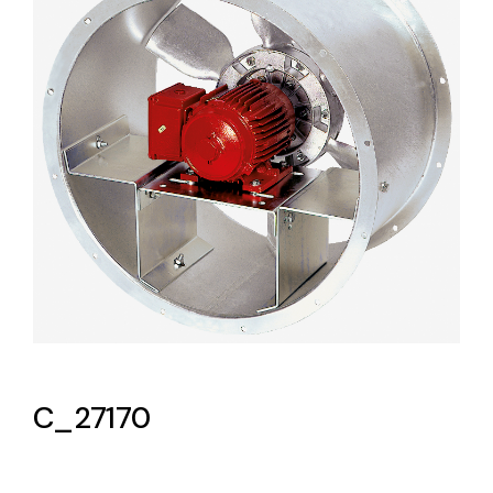
Lighting and Electrical
Equipment
Complete solutions in lighting and electrical
material for each project and need
Ventilación
Amplia gama de ventiladores y equipos de
ventilación industriales
C_27170