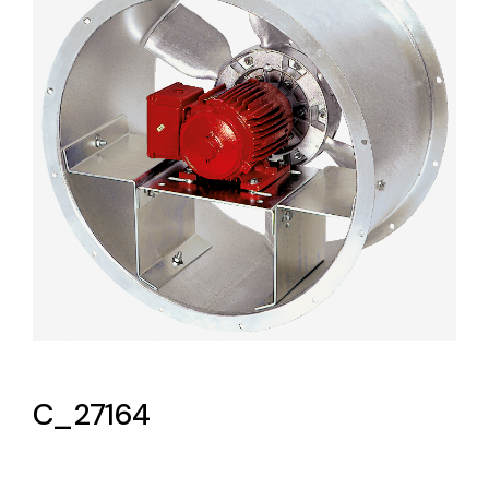
Lighting and Electrical
Equipment
Complete solutions in lighting and electrical
material for each project and need
Ventilación
Amplia gama de ventiladores y equipos de
ventilación industriales
C_27164