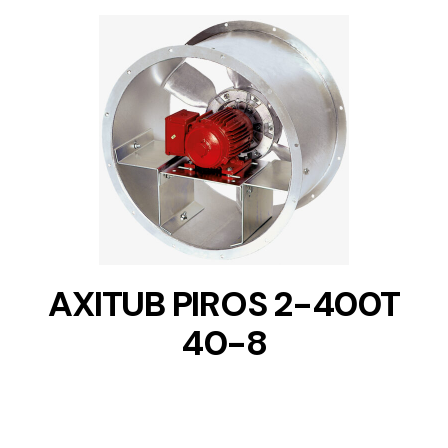
DETAILS
AXITUB PIROS 2-400T
40-8