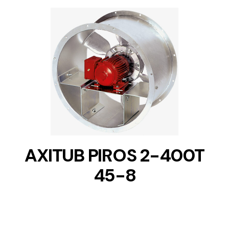
DETAILS
AXITUB PIROS 2-400T
45-8