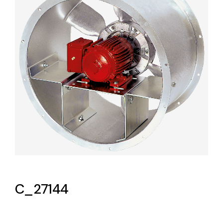
Lighting and Electrical
Equipment
Complete solutions in lighting and electrical
material for each project and need
Ventilación
Amplia gama de ventiladores y equipos de
ventilación industriales
C_27144