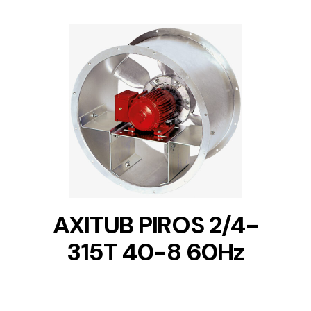
DETAILS
AXITUB PIROS 2/4-
315T 40-8 60Hz