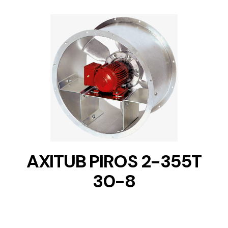
DETAILS
AXITUB PIROS 2-355T
30-8