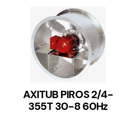
DETAILS
AXITUB PIROS 2/4-
355T 30-8 60Hz