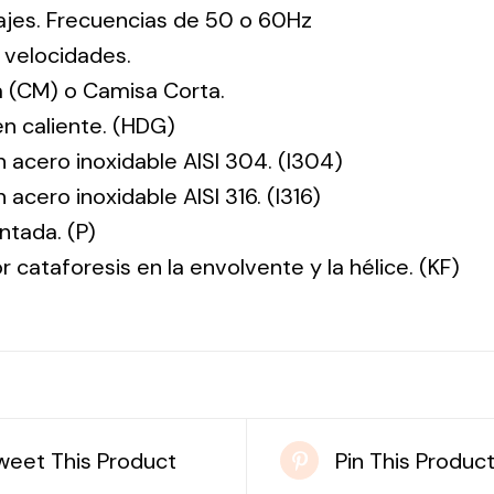
tajes. Frecuencias de 50 o 60Hz
 velocidades.
 (CM) o Camisa Corta.
en caliente. (HDG)
n acero inoxidable AISI 304. (I304)
 acero inoxidable AISI 316. (I316)
ntada. (P)
r cataforesis en la envolvente y la hélice. (KF)
weet This Product
Pin This Produc