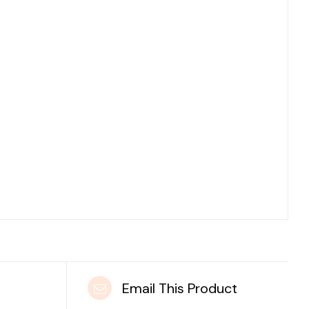
t
Email This Product