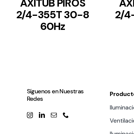
AXITUB PIROS
AX
2/4-355T 30-8
2/4
60Hz
Síguenos en Nuestras
Product
Redes
Iluminaci
Ventilac
Iluminaci