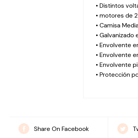
• Distintos vol
• motores de 2
• Camisa Media
• Galvanizado 
• Envolvente e
• Envolvente en
• Envolvente pi
• Protección po
Share On Facebook
T