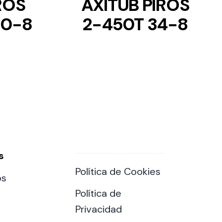
ROS
AXITUB PIROS
40-8
2-450T 34-8
s
Política de Cookies
os
Política de
Privacidad