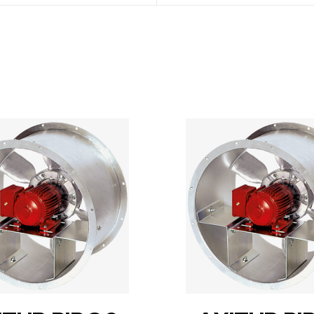
DETAILS
DETAILS