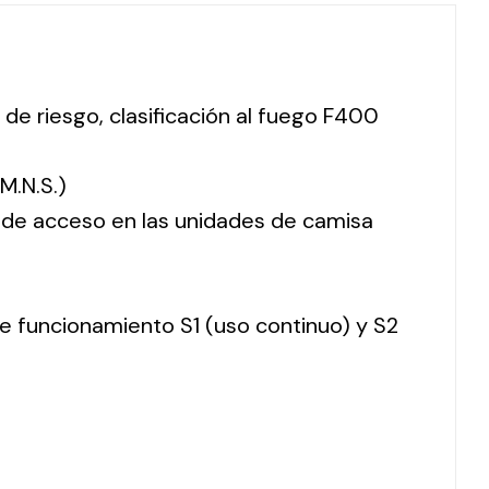
 de riesgo, clasificación al fuego F400
M.N.S.)
o de acceso en las unidades de camisa
 de funcionamiento S1 (uso continuo) y S2