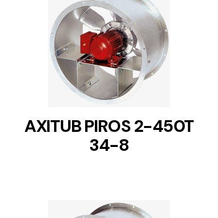
DETAILS
AXITUB PIROS 2-450T
34-8