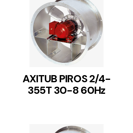
DETAILS
AXITUB PIROS 2/4-
355T 30-8 60Hz