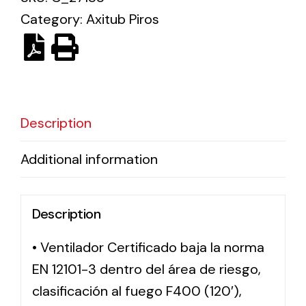
Category:
Axitub Piros
Solar lighting
Variety of solar solutions for all kinds of needs.
Description
Additional information
Description
• Ventilador Certificado baja la norma
EN 12101-3 dentro del área de riesgo,
clasificación al fuego F400 (120′),