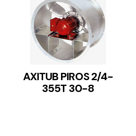
DETAILS
AXITUB PIROS 2/4-
355T 30-8