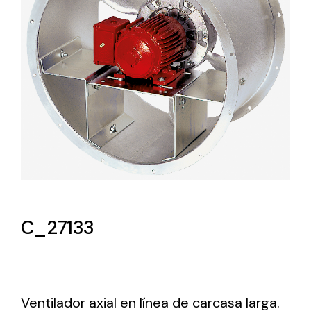
Lighting and Electrical
Equipment
Complete solutions in lighting and electrical
material for each project and need
Ventilación
C_27133
Amplia gama de ventiladores y equipos de
ventilación industriales
Ventilador axial en línea de carcasa larga.