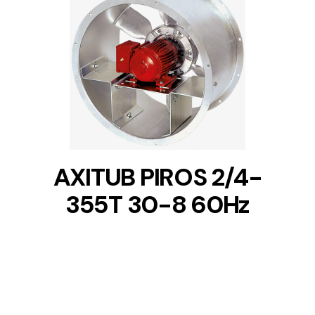
DETAILS
AXITUB PIROS 2/4-
355T 30-8 60Hz