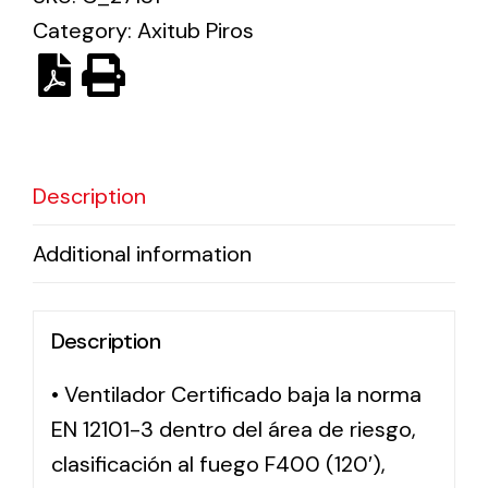
Category:
Axitub Piros
Solar lighting
Variety of solar solutions for all kinds of needs.
Description
Additional information
Description
• Ventilador Certificado baja la norma
EN 12101-3 dentro del área de riesgo,
clasificación al fuego F400 (120′),