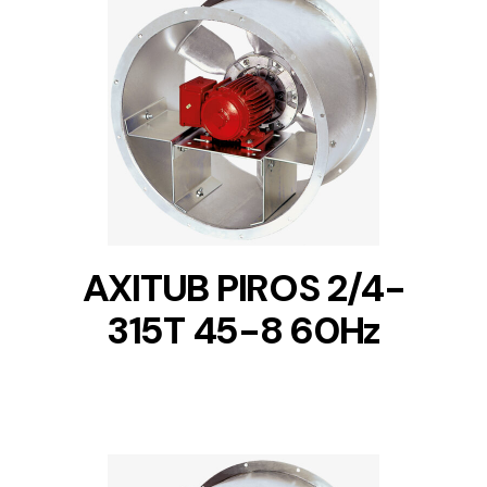
DETAILS
AXITUB PIROS 2/4-
315T 45-8 60Hz