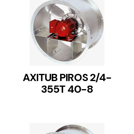
DETAILS
AXITUB PIROS 2/4-
355T 40-8