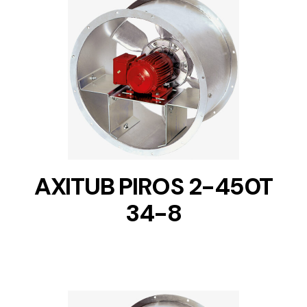
DETAILS
AXITUB PIROS 2-450T
34-8