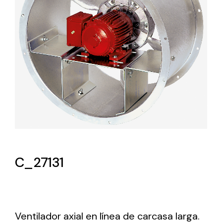
Lighting and Electrical
Equipment
Complete solutions in lighting and electrical
material for each project and need
Ventilación
C_27131
Amplia gama de ventiladores y equipos de
ventilación industriales
Ventilador axial en línea de carcasa larga.