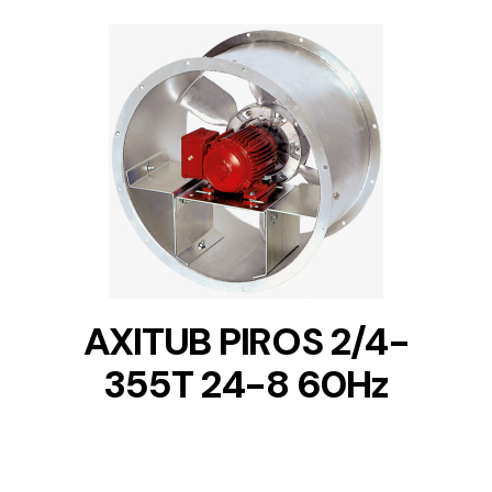
DETAILS
AXITUB PIROS 2/4-
355T 24-8 60Hz