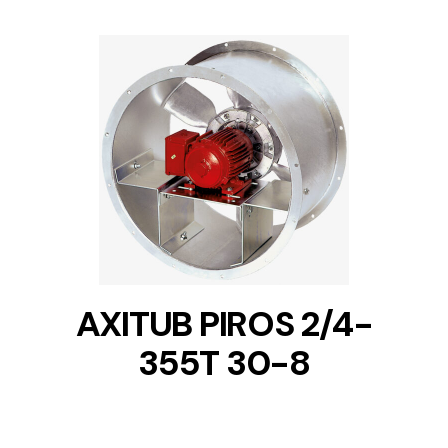
DETAILS
AXITUB PIROS 2/4-
355T 30-8