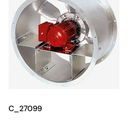
Lighting and Electrical
Equipment
Complete solutions in lighting and electrical
material for each project and need
Ventilación
Amplia gama de ventiladores y equipos de
ventilación industriales
C_27099