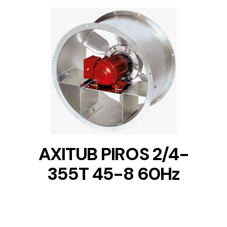
DETAILS
AXITUB PIROS 2/4-
355T 45-8 60Hz