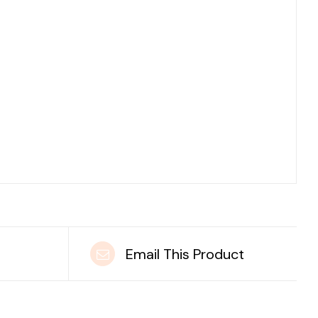
t
Email This Product