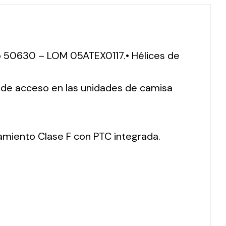
ero 50630 – LOM 05ATEX0117.• Hélices de
o de acceso en las unidades de camisa
lamiento Clase F con PTC integrada.