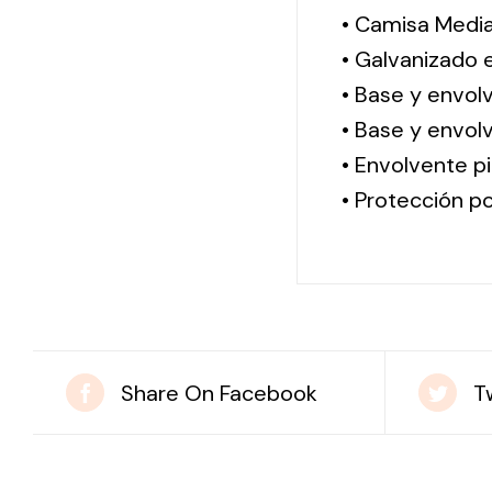
• Camisa Media
• Galvanizado 
• Base y envol
• Base y envolv
• Envolvente pi
• Protección po
Share On Facebook
T