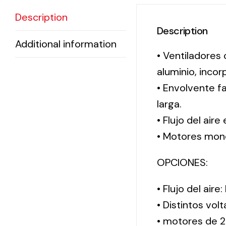
Description
Description
Additional information
• Ventiladores
aluminio, inco
• Envolvente f
larga.
• Flujo del aire
• Motores monof
OPCIONES:
• Flujo del aire
• Distintos vol
• motores de 2