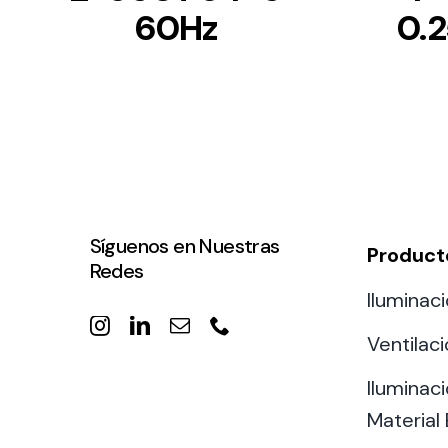
60Hz
0.
Síguenos en Nuestras
Product
Redes
Iluminaci
Ventilac
Iluminaci
Material 