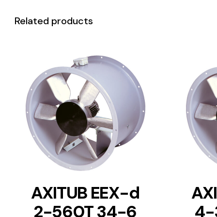
Related products
DETAILS
AXITUB EEX-d
AX
2-560T 34-6
4-