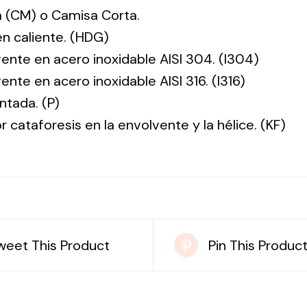
 (CM) o Camisa Corta.
en caliente. (HDG)
vente en acero inoxidable AISI 304. (I304)
ente en acero inoxidable AISI 316. (I316)
ntada. (P)
r cataforesis en la envolvente y la hélice. (KF)
weet This Product
Pin This Produc