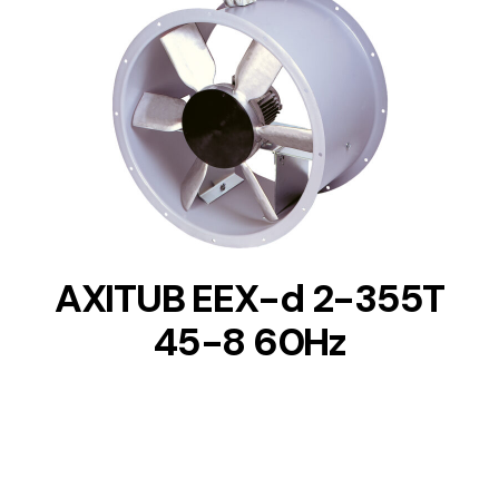
DETAILS
AXITUB EEX-d 2-355T
45-8 60Hz