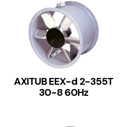
DETAILS
AXITUB EEX-d 2-355T
30-8 60Hz