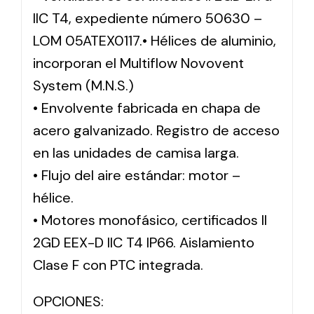
IIC T4, expediente número 50630 –
LOM 05ATEX0117.• Hélices de aluminio,
incorporan el Multiflow Novovent
System (M.N.S.)
• Envolvente fabricada en chapa de
acero galvanizado. Registro de acceso
en las unidades de camisa larga.
• Flujo del aire estándar: motor –
hélice.
• Motores monofásico, certificados II
2GD EEX-D IIC T4 IP66. Aislamiento
Clase F con PTC integrada.
OPCIONES: