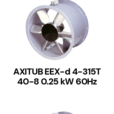
DETAILS
AXITUB EEX-d 4-315T
40-8 0.25 kW 60Hz