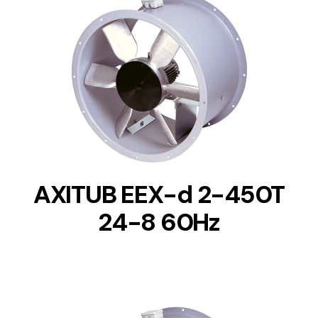
DETAILS
AXITUB EEX-d 2-450T
24-8 60Hz