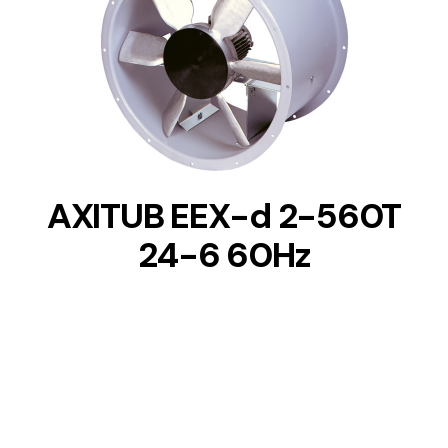
DETAILS
AXITUB EEX-d 2-560T
24-6 60Hz