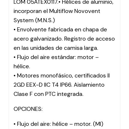
LOM 05ATEX0117.• Hélices de aluminio,
incorporan el Multiflow Novovent
System (M.N.S.)
• Envolvente fabricada en chapa de
acero galvanizado. Registro de acceso
en las unidades de camisa larga.
• Flujo del aire estándar: motor –
hélice.
• Motores monofásico, certificados II
2GD EEX-D IIC T4 IP66. Aislamiento
Clase F con PTC integrada.
OPCIONES:
• Flujo del aire: hélice – motor. (MI)