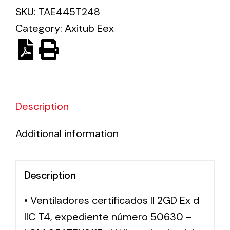
SKU:
TAE445T248
Category:
Axitub Eex
Solar lighting
Variety of solar solutions for all kinds of needs.
Description
Additional information
Description
• Ventiladores certificados II 2GD Ex d
IIC T4, expediente número 50630 –