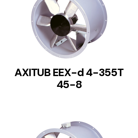
DETAILS
AXITUB EEX-d 4-355T
45-8