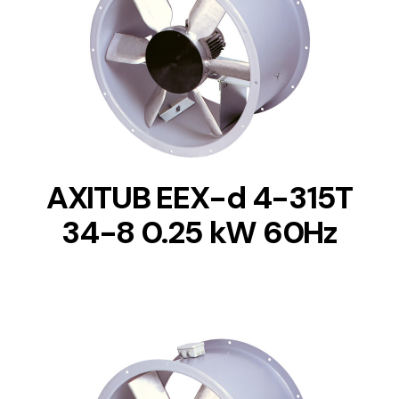
DETAILS
AXITUB EEX-d 4-315T
34-8 0.25 kW 60Hz