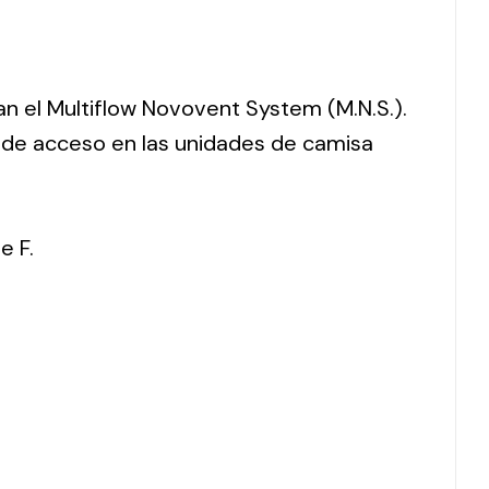
ran el Multiflow Novovent System (M.N.S.).
o de acceso en las unidades de camisa
e F.