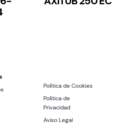
/6-
AXITUB 250 EC
4
s
Política de Cookies
os
Política de
Privacidad
Aviso Legal