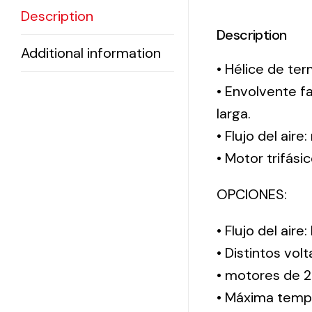
Description
Description
Additional information
• Hélice de ter
• Envolvente f
larga.
• Flujo del aire
• Motor trifási
OPCIONES:
• Flujo del aire
• Distintos vol
• motores de 2
• Máxima tempe