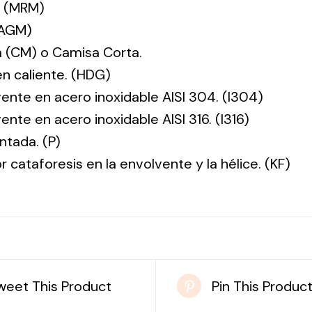
. (MRM)
(AGM)
 (CM) o Camisa Corta.
en caliente. (HDG)
vente en acero inoxidable AISI 304. (I304)
ente en acero inoxidable AISI 316. (I316)
ntada. (P)
r cataforesis en la envolvente y la hélice. (KF)
weet This Product
Pin This Produc