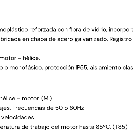
moplástico reforzada con fibra de vidrio, incorpo
abricada en chapa de acero galvanizado. Registr
: motor – hélice.
co o monofásico, protección IP55, aislamiento clas
: hélice – motor. (MI)
tajes. Frecuencias de 50 o 60Hz
 velocidades.
ratura de trabajo del motor hasta 85ºC. (T85)