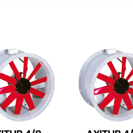
DETAILS
DETAILS