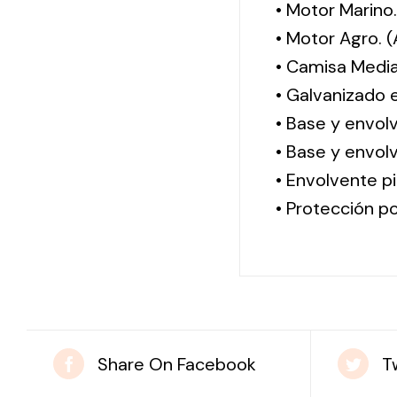
• Motor Marino
• Motor Agro. 
• Camisa Media
• Galvanizado 
• Base y envol
• Base y envolv
• Envolvente pi
• Protección po
Share On Facebook
T