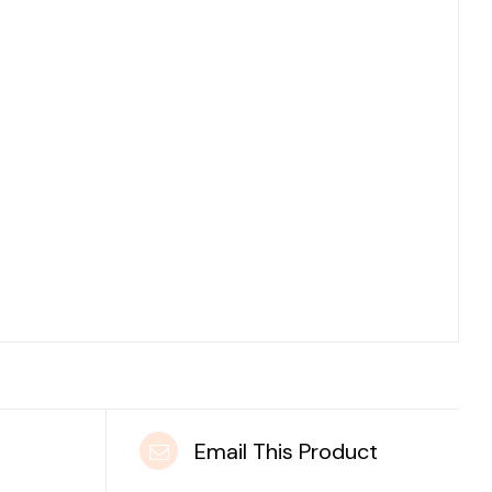
t
Email This Product