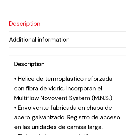
Solar lighting
Description
Variety of solar solutions for all kinds of needs.
Additional information
Description
• Hélice de termoplástico reforzada
con fibra de vidrio, incorporan el
Multiflow Novovent System (M.N.S.).
• Envolvente fabricada en chapa de
acero galvanizado. Registro de acceso
en las unidades de camisa larga.