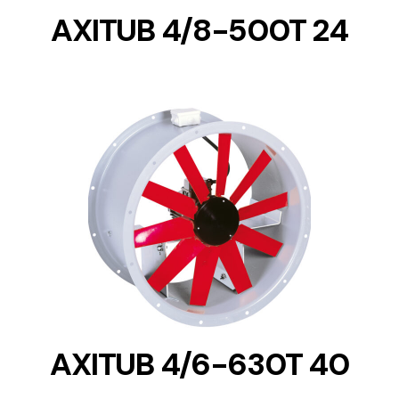
AXITUB 4/8-500T 24
DETAILS
AXITUB 4/6-630T 40