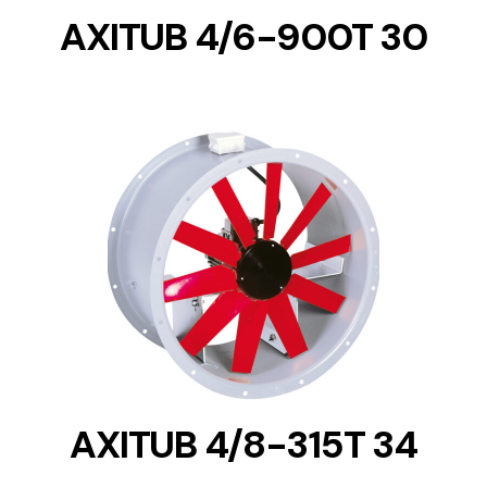
AXITUB 4/6-900T 30
DETAILS
AXITUB 4/8-315T 34