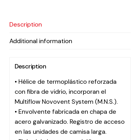
Solar lighting
Description
Variety of solar solutions for all kinds of needs.
Additional information
Description
• Hélice de termoplástico reforzada
con fibra de vidrio, incorporan el
Multiflow Novovent System (M.N.S.).
• Envolvente fabricada en chapa de
acero galvanizado. Registro de acceso
en las unidades de camisa larga.