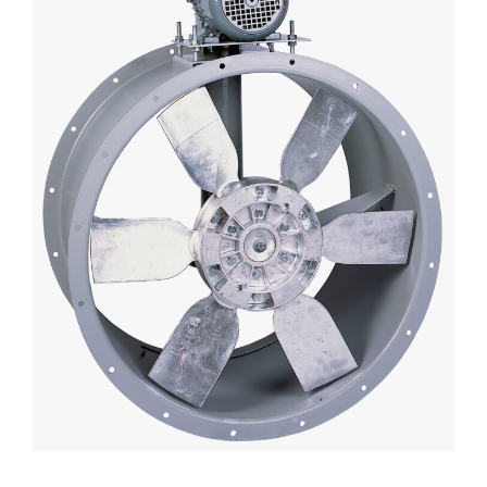
Lighting and Electrical
Equipment
Complete solutions in lighting and electrical
material for each project and need
Ventilación
Amplia gama de ventiladores y equipos de
ventilación industriales