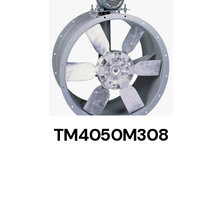
DETAILS
TM4050M308