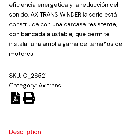
eficiencia energética y la reducción del
sonido. AXITRANS WINDER la serie está
Solar lighting
construida con una carcasa resistente,
Variety of solar solutions for all kinds of needs.
con bancada ajustable, que permite
instalar una amplia gama de tamaños de
motores.
SKU:
C_26521
Category:
Axitrans
Description