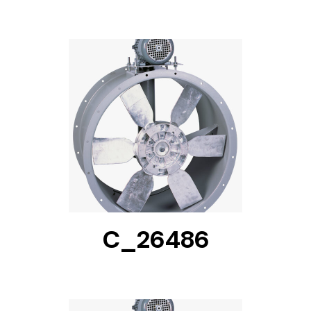
DETAILS
C_26486