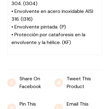
304. (I304)
• Envolvente en acero inoxidable AISI
316. (I316)
• Envolvente pintada. (P)
• Protección por cataforesis en la
envolvente y la hélice. (KF)
Share On
Tweet This
Facebook
Product
Pin This
Email This