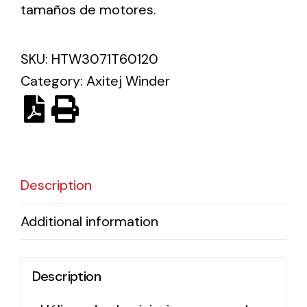
tamaños de motores.
Solar lighting
SKU:
HTW3071T60120
Variety of solar solutions for all kinds of needs.
Category:
Axitej Winder
Description
Additional information
Description