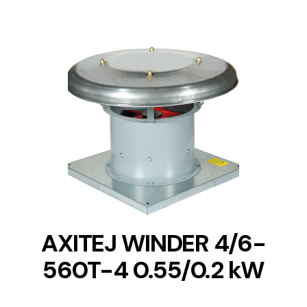
DETAILS
AXITEJ WINDER 4/6-
560T-4 0.55/0.2 kW