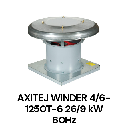
DETAILS
AXITEJ WINDER 4/6-
1250T-6 26/9 kW
60Hz