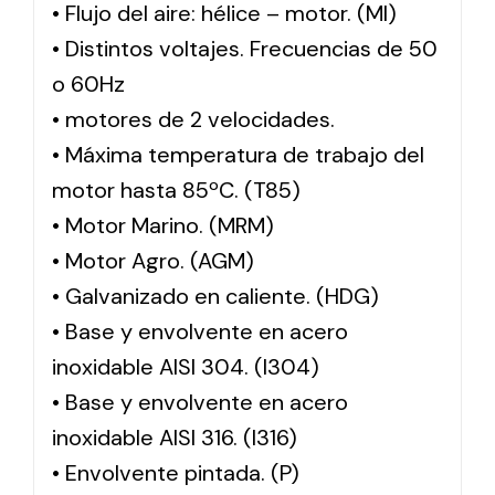
• Flujo del aire: hélice – motor. (MI)
• Distintos voltajes. Frecuencias de 50
o 60Hz
• motores de 2 velocidades.
• Máxima temperatura de trabajo del
motor hasta 85ºC. (T85)
• Motor Marino. (MRM)
• Motor Agro. (AGM)
• Galvanizado en caliente. (HDG)
• Base y envolvente en acero
inoxidable AISI 304. (I304)
• Base y envolvente en acero
inoxidable AISI 316. (I316)
• Envolvente pintada. (P)