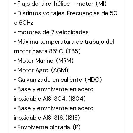
• Flujo del aire: hélice – motor. (MI)
• Distintos voltajes. Frecuencias de 50
o 60Hz
• motores de 2 velocidades.
• Máxima temperatura de trabajo del
motor hasta 85ºC. (T85)
• Motor Marino. (MRM)
• Motor Agro. (AGM)
• Galvanizado en caliente. (HDG)
• Base y envolvente en acero
inoxidable AISI 304. (I304)
• Base y envolvente en acero
inoxidable AISI 316. (I316)
• Envolvente pintada. (P)