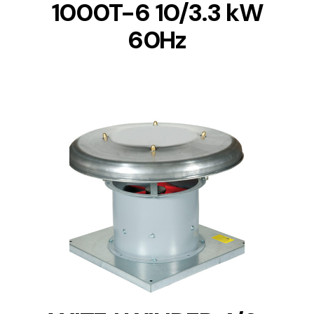
1000T-6 10/3.3 kW
60Hz
DETAILS