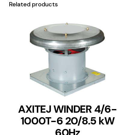
Related products
DETAILS
AXITEJ WINDER 4/6-
1000T-6 20/8.5 kW
60Hz