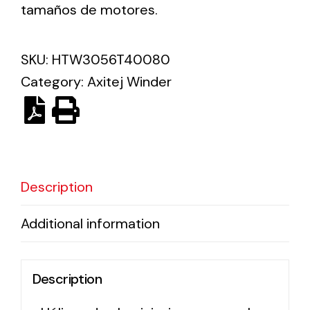
tamaños de motores.
Solar lighting
SKU:
HTW3056T40080
Variety of solar solutions for all kinds of needs.
Category:
Axitej Winder
Description
Additional information
Description