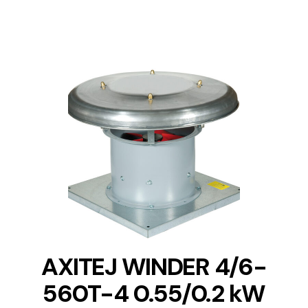
DETAILS
AXITEJ WINDER 4/6-
560T-4 0.55/0.2 kW