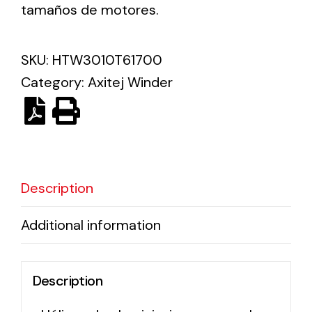
tamaños de motores.
Solar lighting
SKU:
HTW3010T61700
Variety of solar solutions for all kinds of needs.
Category:
Axitej Winder
Description
Additional information
Description