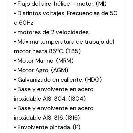
• Flujo del aire: hélice – motor. (MI)
• Distintos voltajes. Frecuencias de 50
o 60Hz
• motores de 2 velocidades.
• Máxima temperatura de trabajo del
motor hasta 85ºC. (T85)
• Motor Marino. (MRM)
• Motor Agro. (AGM)
• Galvanizado en caliente. (HDG)
• Base y envolvente en acero
inoxidable AISI 304. (I304)
• Base y envolvente en acero
inoxidable AISI 316. (I316)
• Envolvente pintada. (P)