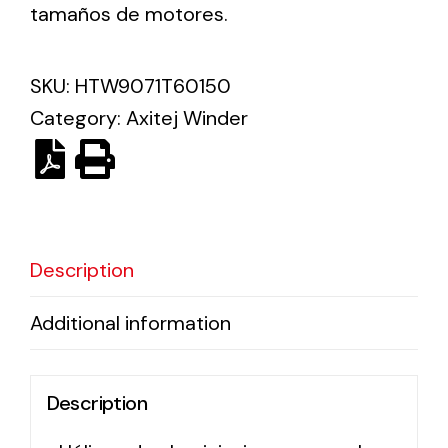
tamaños de motores.
Solar lighting
SKU:
HTW9071T60150
Variety of solar solutions for all kinds of needs.
Category:
Axitej Winder
Description
Additional information
Description