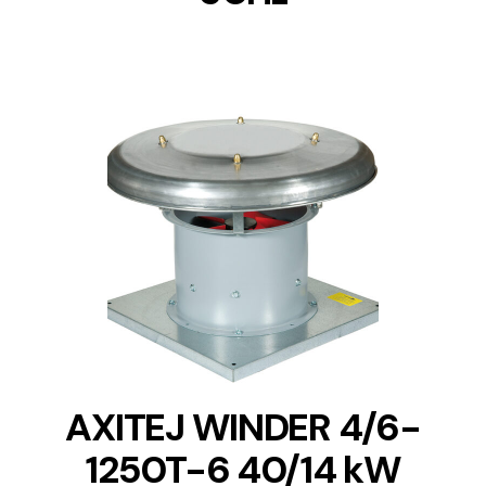
DETAILS
AXITEJ WINDER 4/6-
1250T-6 40/14 kW