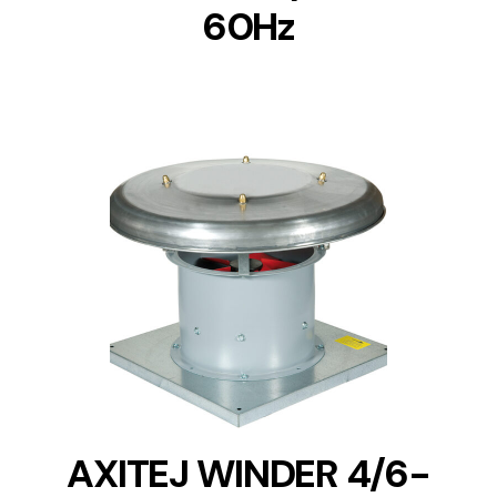
60Hz
DETAILS
AXITEJ WINDER 4/6-