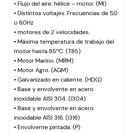
• Flujo del aire: hélice – motor. (MI)
• Distintos voltajes. Frecuencias de 50
o 60Hz
• motores de 2 velocidades.
• Máxima temperatura de trabajo del
motor hasta 85ºC. (T85)
• Motor Marino. (MRM)
• Motor Agro. (AGM)
• Galvanizado en caliente. (HDG)
• Base y envolvente en acero
inoxidable AISI 304. (I304)
• Base y envolvente en acero
inoxidable AISI 316. (I316)
• Envolvente pintada. (P)