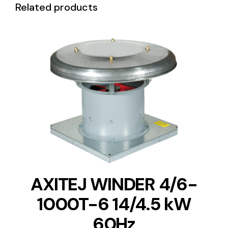
Related products
DETAILS
AXITEJ WINDER 4/6-
1000T-6 14/4.5 kW
60Hz