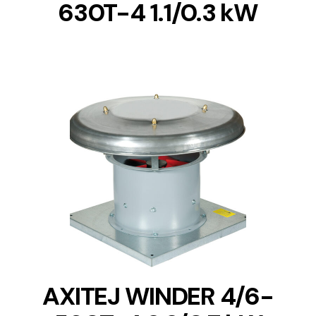
630T-4 1.1/0.3 kW
DETAILS
AXITEJ WINDER 4/6-