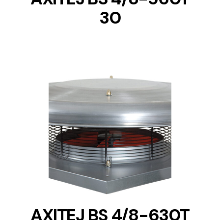
30
DETAILS
AXITEJ BS 4/8-630T