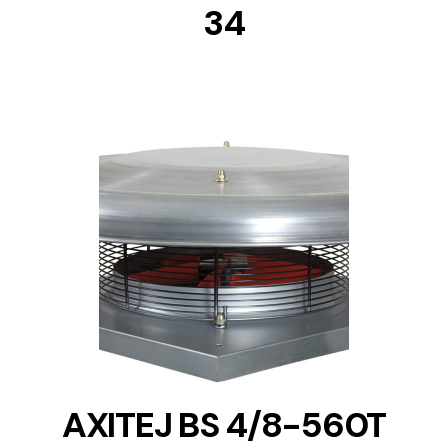
34
DETAILS
AXITEJ BS 4/8-560T