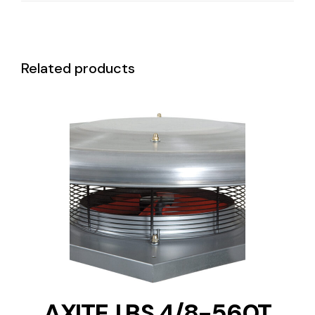
Related products
DETAILS
AXITEJ BS 4/8-560T