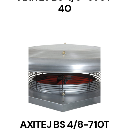
40
DETAILS
AXITEJ BS 4/8-710T