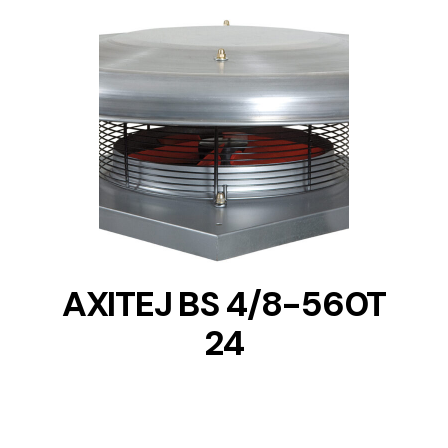
DETAILS
AXITEJ BS 4/8-560T
24