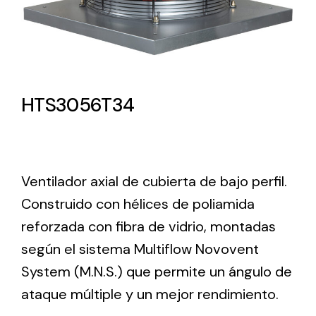
Lighting and Electrical
Equipment
Complete solutions in lighting and electrical
material for each project and need
HTS3056T34
Ventilador axial de cubierta de bajo perfil.
Construido con hélices de poliamida
Ventilación
reforzada con fibra de vidrio, montadas
Amplia gama de ventiladores y equipos de
según el sistema Multiflow Novovent
ventilación industriales
System (M.N.S.) que permite un ángulo de
ataque múltiple y un mejor rendimiento.