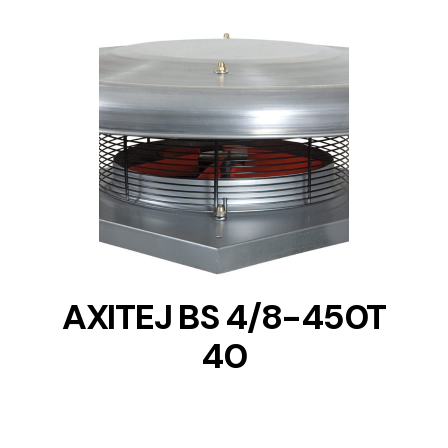
DETAILS
AXITEJ BS 4/8-450T
40