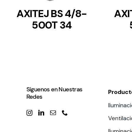
AXITEJ BS 4/8-
AXI
500T 34
Síguenos en Nuestras
Product
Redes
Iluminaci
Ventilac
Iluminaci