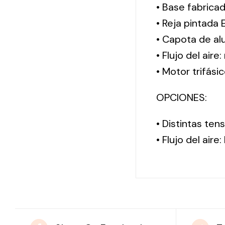
• Base fabrica
• Reja pintada 
• Capota de al
• Flujo del aire
• Motor trifási
OPCIONES:
• Distintas te
• Flujo del aire