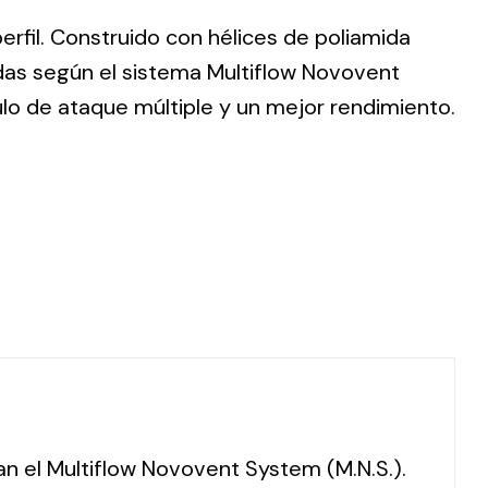
perfil. Construido con hélices de poliamida
adas según el sistema Multiflow Novovent
lo de ataque múltiple y un mejor rendimiento.
ting
olar
 all
ds.
ran el Multiflow Novovent System (M.N.S.).