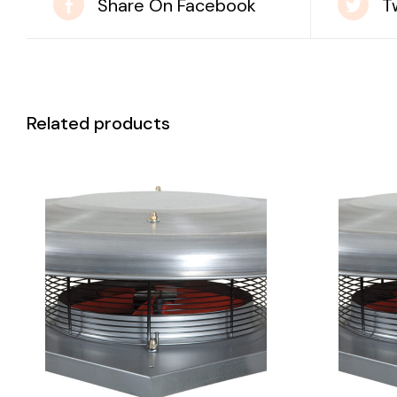
Share On Facebook
T
Related products
DETAILS