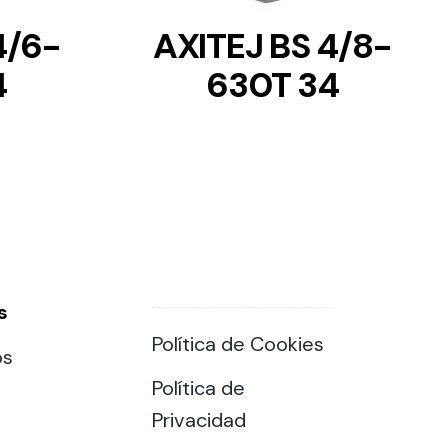
4/6-
AXITEJ BS 4/8-
4
630T 34
s
Política de Cookies
os
Política de
Privacidad