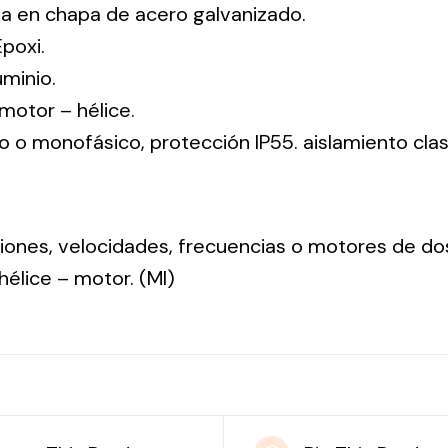
da en chapa de acero galvanizado.
Epoxi.
uminio.
: motor – hélice.
co o monofásico, protección IP55. aislamiento clas
nsiones, velocidades, frecuencias o motores de do
: hélice – motor. (MI)