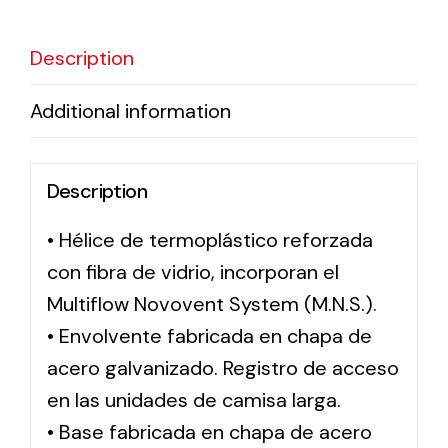
Description
Solar lighting
Variety of solar solutions for all kinds of needs.
Additional information
Description
• Hélice de termoplástico reforzada
con fibra de vidrio, incorporan el
Multiflow Novovent System (M.N.S.).
• Envolvente fabricada en chapa de
acero galvanizado. Registro de acceso
en las unidades de camisa larga.
• Base fabricada en chapa de acero