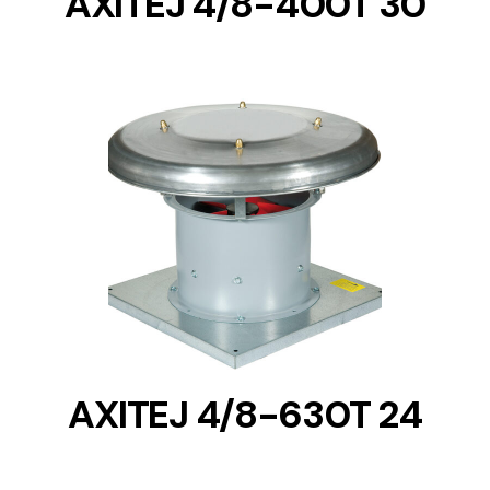
AXITEJ 4/8-400T 30
DETAILS
AXITEJ 4/8-630T 24