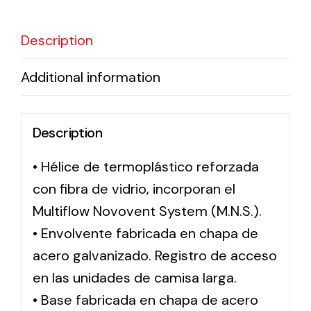
Description
Solar lighting
Variety of solar solutions for all kinds of needs.
Additional information
Description
• Hélice de termoplástico reforzada
con fibra de vidrio, incorporan el
Multiflow Novovent System (M.N.S.).
• Envolvente fabricada en chapa de
acero galvanizado. Registro de acceso
en las unidades de camisa larga.
• Base fabricada en chapa de acero