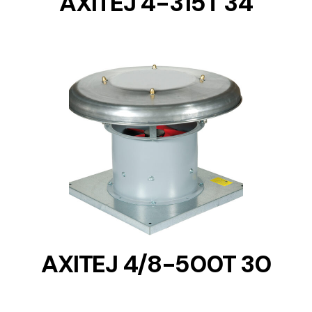
AXITEJ 4-315T 34
DETAILS
AXITEJ 4/8-500T 30