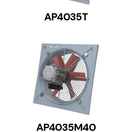
AP4035T
DETAILS
AP4035M40