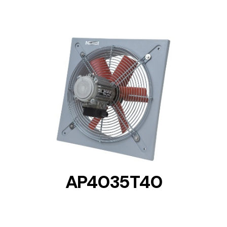
DETAILS
AP4035T40