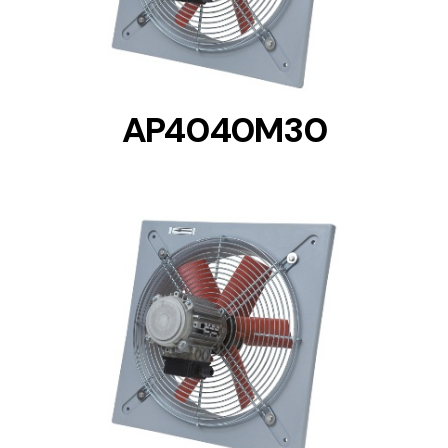
AP4040M30
DETAILS