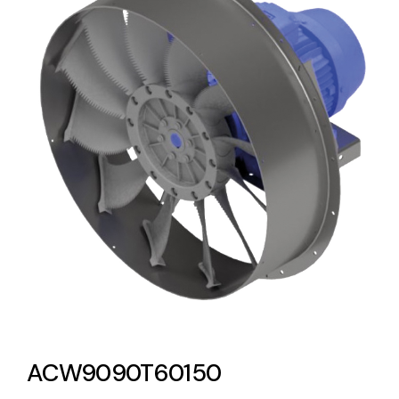
Lighting and Electrical
Equipment
Complete solutions in lighting and electrical
material for each project and need
Ventilación
Amplia gama de ventiladores y equipos de
ventilación industriales
ACW9090T60150