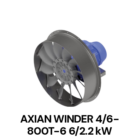
DETAILS
AXIAN WINDER 4/6-
800T-6 6/2.2 kW