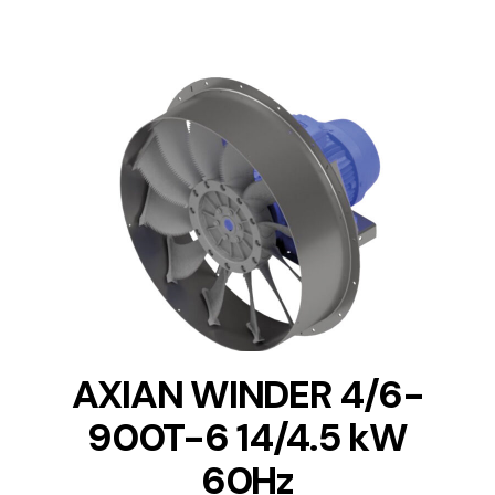
DETAILS
AXIAN WINDER 4/6-
900T-6 14/4.5 kW
60Hz